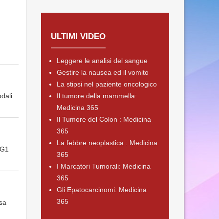
ULTIMI VIDEO
Leggere le analisi del sangue
Gestire la nausea ed il vomito
La stipsi nel paziente oncologico
dali
Il tumore della mammella:
Medicina 365
Il Tumore del Colon : Medicina
365
La febbre neoplastica : Medicina
 G1
365
I Marcatori Tumorali: Medicina
365
Gli Epatocarcinomi: Medicina
365
osa