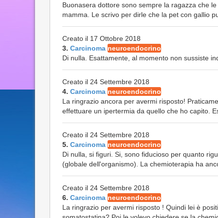
Buonasera dottore sono sempre la ragazza che le h
mamma. Le scrivo per dirle che la pet con gallio p
Creato il 17 Ottobre 2018
3.
Carcinoma
neuroendocrino
Di nulla. Esattamente, al momento non sussiste in
Creato il 24 Settembre 2018
4.
Carcinoma
neuroendocrino
La ringrazio ancora per avermi risposto! Praticame
effettuare un ipertermia da quello che ho capito. 
Creato il 24 Settembre 2018
5.
Carcinoma
neuroendocrino
Di nulla, si figuri. Si, sono fiducioso per quanto r
(globale dell'organismo). La chemioterapia ha anco
Creato il 24 Settembre 2018
6.
Carcinoma
neuroendocrino
La ringrazio per avermi risposto ! Quindi lei è posi
somatostatina? Poi le volevo chiedere se la chemi