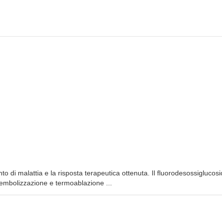
 di malattia e la risposta terapeutica ottenuta. Il fluorodesossiglucosi
oembolizzazione e termoablazione ...