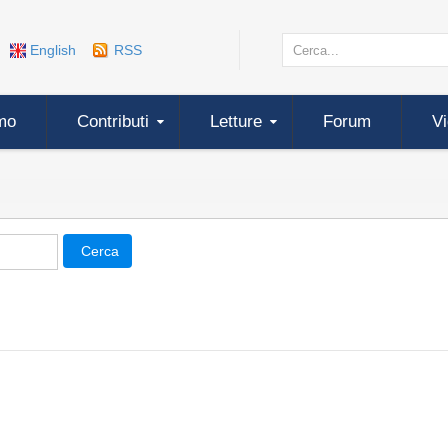
English
RSS
mo
Contributi
Letture
Forum
V
Cerca