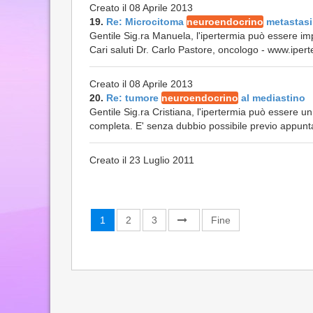
Creato il 08 Aprile 2013
19.
Re: Microcitoma
neuroendocrino
metastasi
Gentile Sig.ra Manuela, l'ipertermia può essere im
Cari saluti Dr. Carlo Pastore, oncologo - www.iperte
Creato il 08 Aprile 2013
20.
Re: tumore
neuroendocrino
al mediastino
Gentile Sig.ra Cristiana, l'ipertermia può essere u
completa. E' senza dubbio possibile previo appun
Creato il 23 Luglio 2011
1
2
3
Fine