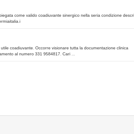
piegata come valido coadiuvante sinergico nella seria condizione descri
rmiaitalia.i
n utile coadiuvante. Occorre visionare tutta la documentazione clinica
tamento al numero 331 9584817. Cari ...