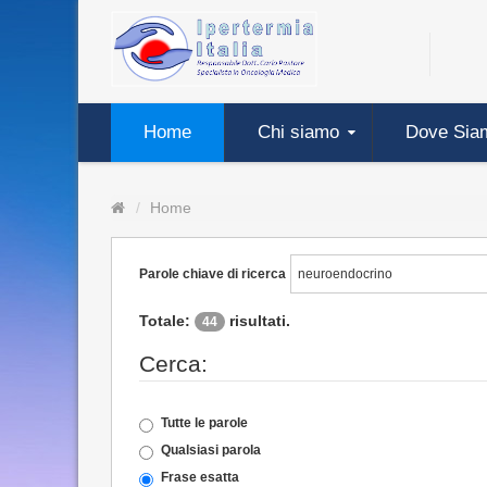
Home
Chi siamo
Dove Sia
Home
Parole chiave di ricerca
Totale:
risultati.
44
Cerca:
Tutte le parole
Qualsiasi parola
Frase esatta