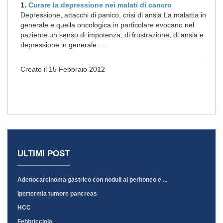
1.
Curare la depressione nei malati di cancro
Depressione, attacchi di panico, crisi di ansia La malattia in
generale e quella oncologica in particolare evocano nel
paziente un senso di impotenza, di frustrazione, di ansia e
depressione in generale ...
Creato il 15 Febbraio 2012
ULTIMI POST
Adenocarcinoma gastrico con noduli al peritoneo e ...
Ipertermia tumore pancreas
HCC
Febbricciola