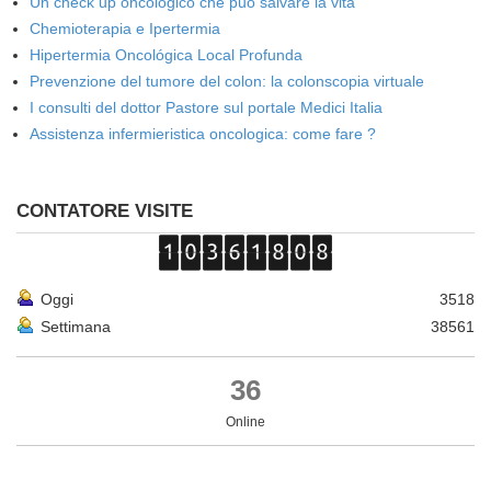
Un check up oncologico che può salvare la vita
Chemioterapia e Ipertermia
Hipertermia Oncológica Local Profunda
Prevenzione del tumore del colon: la colonscopia virtuale
I consulti del dottor Pastore sul portale Medici Italia
Assistenza infermieristica oncologica: come fare ?
CONTATORE VISITE
Oggi
3518
Settimana
38561
36
Online