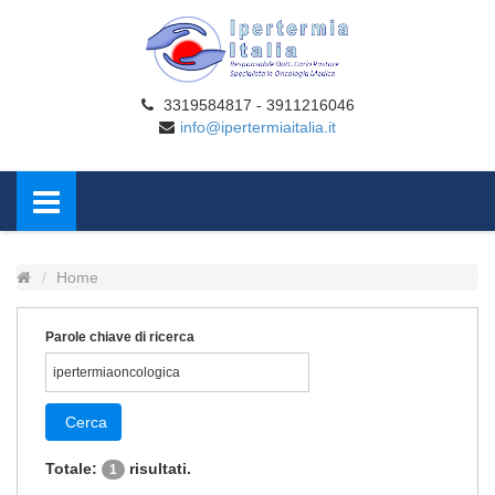
3319584817 - 3911216046
info@ipertermiaitalia.it
Home
Parole chiave di ricerca
Cerca
Totale:
risultati.
1