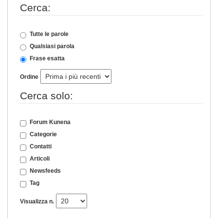
Cerca:
Tutte le parole
Qualsiasi parola
Frase esatta
Ordine
Cerca solo:
Forum Kunena
Categorie
Contatti
Articoli
Newsfeeds
Tag
Visualizza n.