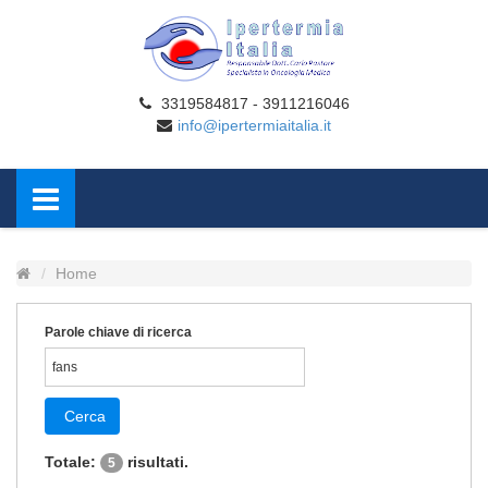
3319584817 - 3911216046
info@ipertermiaitalia.it
Home
Parole chiave di ricerca
Cerca
Totale:
risultati.
5