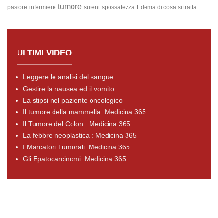
tumore
pastore
infermiere
sutent
spossatezza
Edema
di cosa si tratta
ULTIMI VIDEO
Leggere le analisi del sangue
Gestire la nausea ed il vomito
La stipsi nel paziente oncologico
Il tumore della mammella: Medicina 365
Il Tumore del Colon : Medicina 365
La febbre neoplastica : Medicina 365
I Marcatori Tumorali: Medicina 365
Gli Epatocarcinomi: Medicina 365