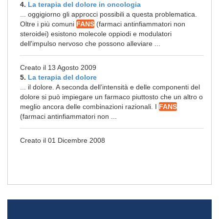
4.
La terapia del dolore in oncologia
... oggigiorno gli approcci possibili a questa problematica.
Oltre i più comuni
FANS
(farmaci antinfiammatori non
steroidei) esistono molecole oppiodi e modulatori
dell'impulso nervoso che possono alleviare ...
Creato il 13 Agosto 2009
5.
La terapia del dolore
... il dolore. A seconda dell’intensità e delle componenti del
dolore si può impiegare un farmaco piuttosto che un altro o
meglio ancora delle combinazioni razionali. I
FANS
(farmaci antinfiammatori non ...
Creato il 01 Dicembre 2008