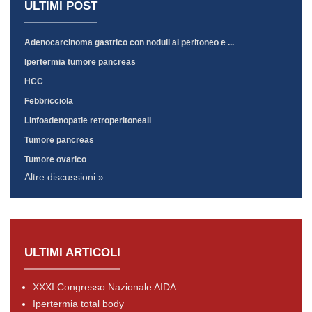
ULTIMI POST
Adenocarcinoma gastrico con noduli al peritoneo e ...
Ipertermia tumore pancreas
HCC
Febbricciola
Linfoadenopatie retroperitoneali
Tumore pancreas
Tumore ovarico
Altre discussioni »
ULTIMI ARTICOLI
XXXI Congresso Nazionale AIDA
Ipertermia total body