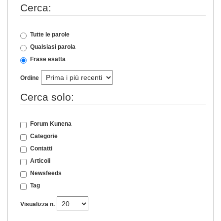
Cerca:
Tutte le parole
Qualsiasi parola
Frase esatta
Ordine
Cerca solo:
Forum Kunena
Categorie
Contatti
Articoli
Newsfeeds
Tag
Visualizza n.