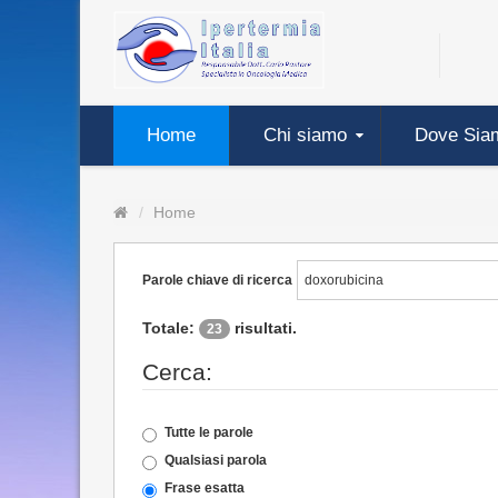
Home
Chi siamo
Dove Sia
Home
Parole chiave di ricerca
Totale:
risultati.
23
Cerca:
Tutte le parole
Qualsiasi parola
Frase esatta