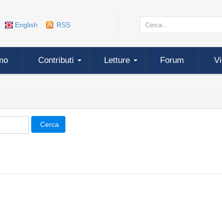
English
RSS
mo
Contributi
Letture
Forum
V
Cerca