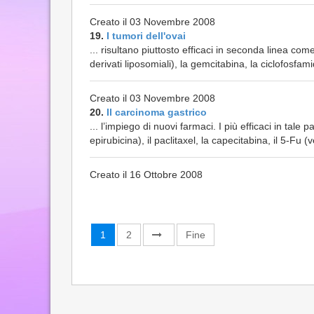
Creato il 03 Novembre 2008
19.
I tumori dell'ovai
... risultano piuttosto efficaci in seconda linea come
derivati liposomiali), la gemcitabina, la ciclofosfami
Creato il 03 Novembre 2008
20.
Il carcinoma gastrico
... l’impiego di nuovi farmaci. I più efficaci in tale p
epirubicina), il paclitaxel, la capecitabina, il 5-Fu 
Creato il 16 Ottobre 2008
1
2
Fine