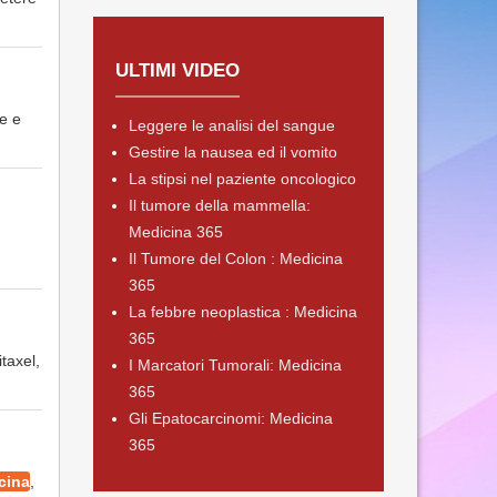
ULTIMI VIDEO
de e
Leggere le analisi del sangue
Gestire la nausea ed il vomito
La stipsi nel paziente oncologico
Il tumore della mammella:
Medicina 365
Il Tumore del Colon : Medicina
365
La febbre neoplastica : Medicina
365
taxel,
I Marcatori Tumorali: Medicina
365
Gli Epatocarcinomi: Medicina
365
cina
,