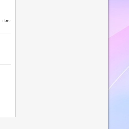
 i loro