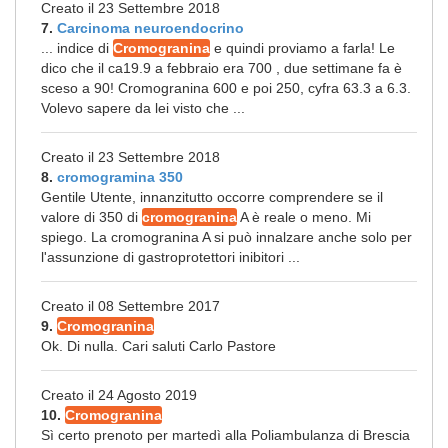
Creato il 23 Settembre 2018
7.
Carcinoma neuroendocrino
... indice di
Cromogranina
e quindi proviamo a farla! Le
dico che il ca19.9 a febbraio era 700 , due settimane fa è
sceso a 90! Cromogranina 600 e poi 250, cyfra 63.3 a 6.3.
Volevo sapere da lei visto che ...
Creato il 23 Settembre 2018
8.
cromogramina 350
Gentile Utente, innanzitutto occorre comprendere se il
valore di 350 di
cromogranina
A è reale o meno. Mi
spiego. La cromogranina A si può innalzare anche solo per
l'assunzione di gastroprotettori inibitori ...
Creato il 08 Settembre 2017
9.
Cromogranina
Ok. Di nulla. Cari saluti Carlo Pastore
Creato il 24 Agosto 2019
10.
Cromogranina
Sì certo prenoto per martedì alla Poliambulanza di Brescia