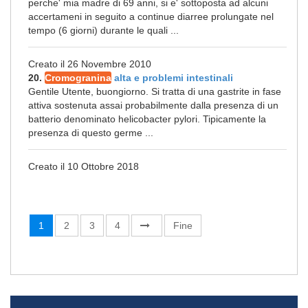
perche' mia madre di 69 anni, si e' sottoposta ad alcuni
accertameni in seguito a continue diarree prolungate nel
tempo (6 giorni) durante le quali ...
Creato il 26 Novembre 2010
20.
Cromogranina
alta e problemi intestinali
Gentile Utente, buongiorno. Si tratta di una gastrite in fase
attiva sostenuta assai probabilmente dalla presenza di un
batterio denominato helicobacter pylori. Tipicamente la
presenza di questo germe ...
Creato il 10 Ottobre 2018
1
2
3
4
Fine