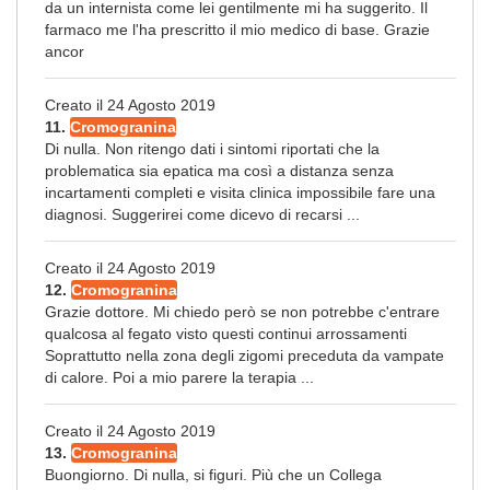
da un internista come lei gentilmente mi ha suggerito. Il
farmaco me l'ha prescritto il mio medico di base. Grazie
ancor
Creato il 24 Agosto 2019
11.
Cromogranina
Di nulla. Non ritengo dati i sintomi riportati che la
problematica sia epatica ma così a distanza senza
incartamenti completi e visita clinica impossibile fare una
diagnosi. Suggerirei come dicevo di recarsi ...
Creato il 24 Agosto 2019
12.
Cromogranina
Grazie dottore. Mi chiedo però se non potrebbe c'entrare
qualcosa al fegato visto questi continui arrossamenti
Soprattutto nella zona degli zigomi preceduta da vampate
di calore. Poi a mio parere la terapia ...
Creato il 24 Agosto 2019
13.
Cromogranina
Buongiorno. Di nulla, si figuri. Più che un Collega