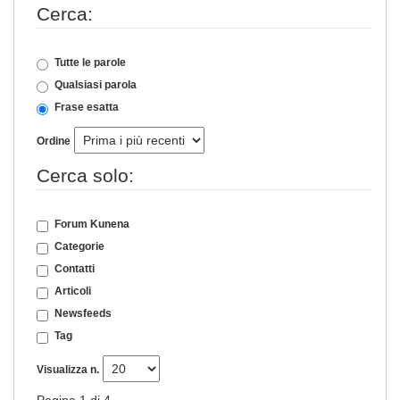
Cerca:
Tutte le parole
Qualsiasi parola
Frase esatta
Ordine
Cerca solo:
Forum Kunena
Categorie
Contatti
Articoli
Newsfeeds
Tag
Visualizza n.