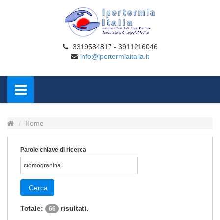
3319584817 - 3911216046
info@ipertermiaitalia.it
Home
Parole chiave di ricerca
Cerca
Totale:
risultati.
66