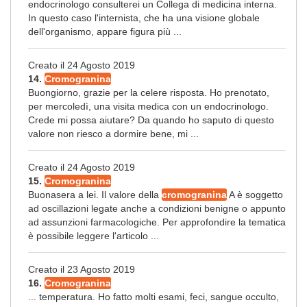
endocrinologo consulterei un Collega di medicina interna.
In questo caso l'internista, che ha una visione globale
dell'organismo, appare figura più ...
Creato il 24 Agosto 2019
14.
Cromogranina
Buongiorno, grazie per la celere risposta. Ho prenotato,
per mercoledì, una visita medica con un endocrinologo.
Crede mi possa aiutare? Da quando ho saputo di questo
valore non riesco a dormire bene, mi ...
Creato il 24 Agosto 2019
15.
Cromogranina
Buonasera a lei. Il valore della
cromogranina
A è soggetto
ad oscillazioni legate anche a condizioni benigne o appunto
ad assunzioni farmacologiche. Per approfondire la tematica
è possibile leggere l'articolo ...
Creato il 23 Agosto 2019
16.
Cromogranina
... temperatura. Ho fatto molti esami, feci, sangue occulto,