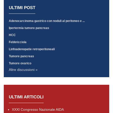
ULTIMI POST
Adenocarcinoma gastrico con noduli al peritoneo e ...
Ipertermia tumore pancreas
HCC
Febbricciola
Linfoadenopatie retroperitoneali
Tumore pancreas
Tumore ovarico
Altre discussioni »
ULTIMI ARTICOLI
XXXI Congresso Nazionale AIDA