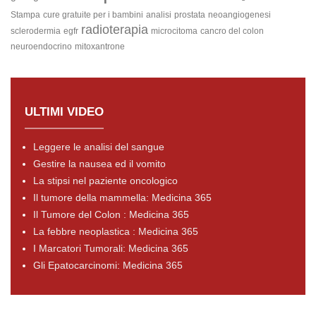
Stampa
cure gratuite per i bambini
analisi
prostata
neoangiogenesi
radioterapia
sclerodermia
egfr
microcitoma
cancro del colon
neuroendocrino
mitoxantrone
ULTIMI VIDEO
Leggere le analisi del sangue
Gestire la nausea ed il vomito
La stipsi nel paziente oncologico
Il tumore della mammella: Medicina 365
Il Tumore del Colon : Medicina 365
La febbre neoplastica : Medicina 365
I Marcatori Tumorali: Medicina 365
Gli Epatocarcinomi: Medicina 365