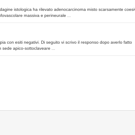
ndagine istologica ha rilevato adenocarcinoma misto scarsamente coesi
fovascolare massiva e perineurale ...
ia con esiti negativi. Di seguito vi scrivo il responso dopo averlo fatto
in sede apico-sottoclaveare ...