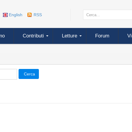
English
RSS
mo
Contributi
Letture
Forum
V
Cerca