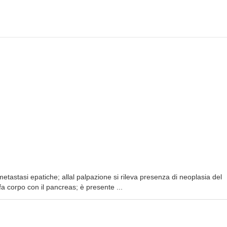
metastasi epatiche; allal palpazione si rileva presenza di neoplasia del
a corpo con il pancreas; è presente ...