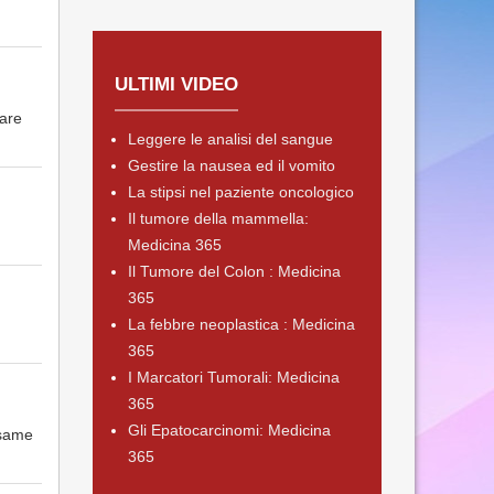
ULTIMI VIDEO
are
Leggere le analisi del sangue
Gestire la nausea ed il vomito
La stipsi nel paziente oncologico
Il tumore della mammella:
Medicina 365
Il Tumore del Colon : Medicina
365
La febbre neoplastica : Medicina
365
I Marcatori Tumorali: Medicina
365
Gli Epatocarcinomi: Medicina
esame
365