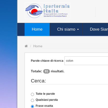
Home
Chi siamo
Dove Sia
Home
Parole chiave di ricerca
Totale:
risultati.
91
Cerca:
Tutte le parole
Qualsiasi parola
Frase esatta