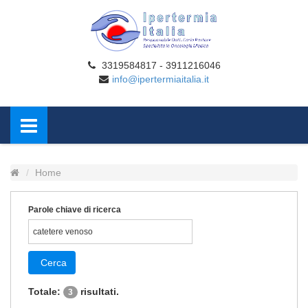
3319584817 - 3911216046
info@ipertermiaitalia.it
Home
Parole chiave di ricerca
Cerca
Totale:
risultati.
3