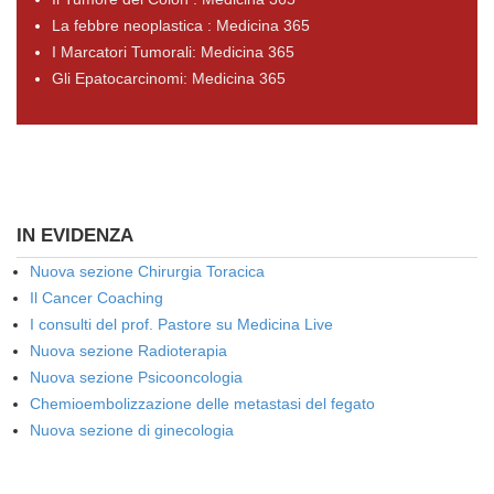
La febbre neoplastica : Medicina 365
I Marcatori Tumorali: Medicina 365
Gli Epatocarcinomi: Medicina 365
IN EVIDENZA
Nuova sezione Chirurgia Toracica
Il Cancer Coaching
I consulti del prof. Pastore su Medicina Live
Nuova sezione Radioterapia
Nuova sezione Psicooncologia
Chemioembolizzazione delle metastasi del fegato
Nuova sezione di ginecologia