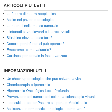
ARTICOLI PIU' LETTI
La febbre di natura neoplastica
Ascite nel paziente oncologico
La necrosi nella massa tumorale
I linfonodi sovraclaveari e laterocervicali
Bilirubina elevata: cosa fare?
Dottore, perché non si può operare?
Emocromo: come valutarlo?
Carcinosi peritoneale in fase avanzata
INFORMAZIONI UTILI
Un check up oncologico che può salvare la vita
Chemioterapia e Ipertermia
Hipertermia Oncológica Local Profunda
Prevenzione del tumore del colon: la colonscopia virtuale
I consulti del dottor Pastore sul portale Medici Italia
Assistenza infermieristica oncologica: come fare ?