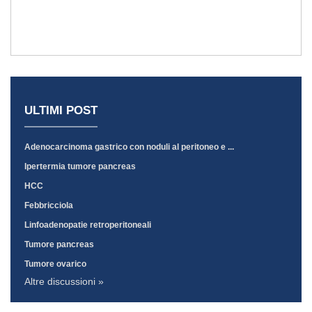
ULTIMI POST
Adenocarcinoma gastrico con noduli al peritoneo e ...
Ipertermia tumore pancreas
HCC
Febbricciola
Linfoadenopatie retroperitoneali
Tumore pancreas
Tumore ovarico
Altre discussioni »