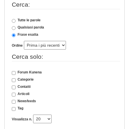
Cerca:
Tutte le parole
Qualsiasi parola
Frase esatta
Ordine
Cerca solo:
Forum Kunena
Categorie
Contatti
Articoli
Newsfeeds
Tag
Visualizza n.