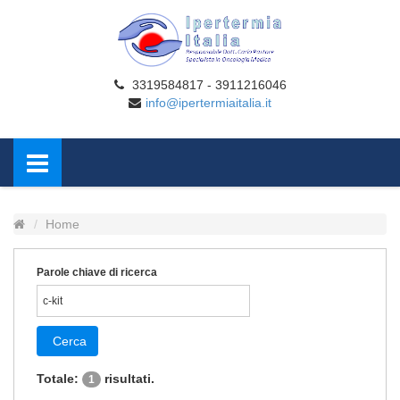
3319584817 - 3911216046
info@ipertermiaitalia.it
Home
Parole chiave di ricerca
Cerca
Totale:
risultati.
1