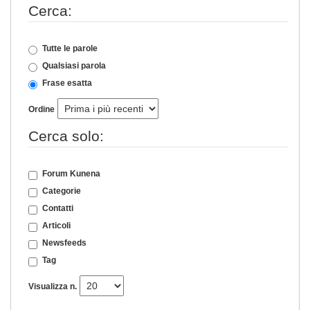
Cerca:
Tutte le parole
Qualsiasi parola
Frase esatta
Ordine
Cerca solo:
Forum Kunena
Categorie
Contatti
Articoli
Newsfeeds
Tag
Visualizza n.