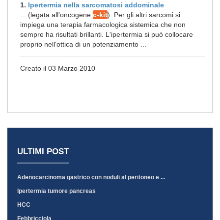
1.
Ipertermia nella sarcomatosi addominale
... (legata all'oncogene
c-kit
). Per gli altri sarcomi si
impiega una terapia farmacologica sistemica che non
sempre ha risultati brillanti. L'ipertermia si può collocare
proprio nell'ottica di un potenziamento ...
Creato il 03 Marzo 2010
ULTIMI POST
Adenocarcinoma gastrico con noduli al peritoneo e ...
Ipertermia tumore pancreas
HCC
Febbricciola