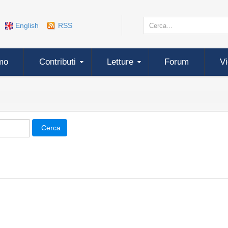
English
RSS
mo
Contributi
Letture
Forum
V
Cerca