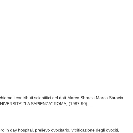
hiamo i contributi scientifici del dott Marco Sbracia Marco Sbracia
IVERSITA' "LA SAPIENZA" ROMA, (1987-90) ...
 in day hospital, prelievo ovocitario, vitrificazione degli ovociti,