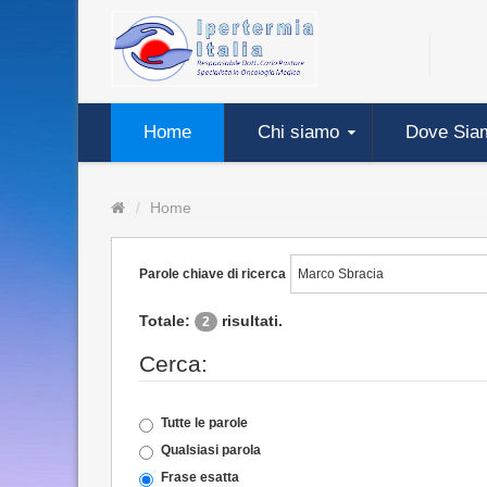
Home
Chi siamo
Dove Sia
Home
Parole chiave di ricerca
Totale:
risultati.
2
Cerca:
Tutte le parole
Qualsiasi parola
Frase esatta