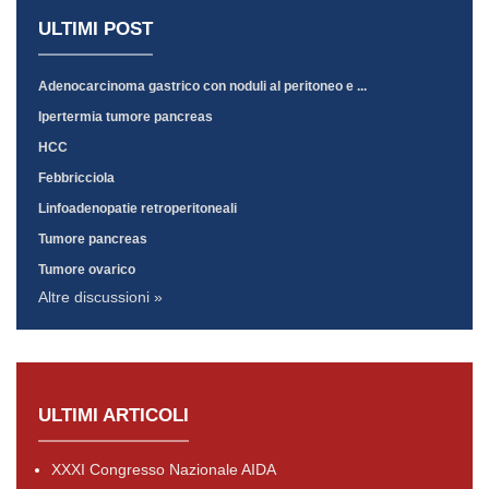
ULTIMI POST
Adenocarcinoma gastrico con noduli al peritoneo e ...
Ipertermia tumore pancreas
HCC
Febbricciola
Linfoadenopatie retroperitoneali
Tumore pancreas
Tumore ovarico
Altre discussioni »
ULTIMI ARTICOLI
XXXI Congresso Nazionale AIDA