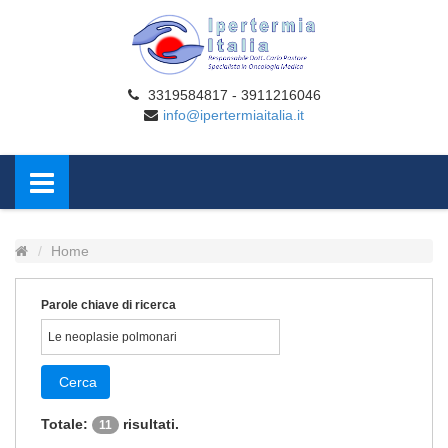
3319584817 - 3911216046
info@ipertermiaitalia.it
Home
Parole chiave di ricerca
Cerca
Totale:
risultati.
11