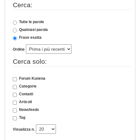
Cerca:
Tutte le parole
Qualsiasi parola
Frase esatta
Ordine
Cerca solo:
Forum Kunena
Categorie
Contatti
Articoli
Newsfeeds
Tag
Visualizza n.