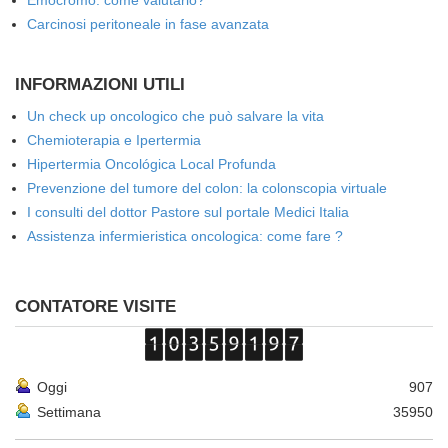
Emocromo: come valutarlo?
Carcinosi peritoneale in fase avanzata
INFORMAZIONI UTILI
Un check up oncologico che può salvare la vita
Chemioterapia e Ipertermia
Hipertermia Oncológica Local Profunda
Prevenzione del tumore del colon: la colonscopia virtuale
I consulti del dottor Pastore sul portale Medici Italia
Assistenza infermieristica oncologica: come fare ?
CONTATORE VISITE
Oggi
907
Settimana
35950