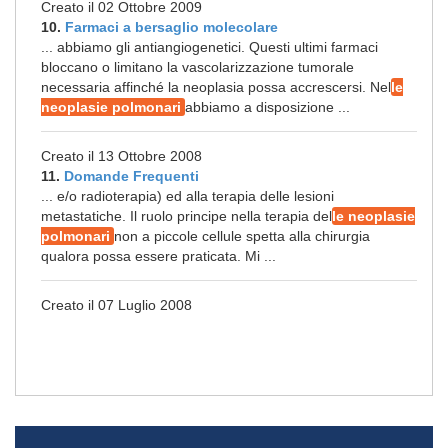
Creato il 02 Ottobre 2009
10.
Farmaci a bersaglio molecolare
... abbiamo gli antiangiogenetici. Questi ultimi farmaci
bloccano o limitano la vascolarizzazione tumorale
necessaria affinché la neoplasia possa accrescersi. Nel
le
neoplasie polmonari
abbiamo a disposizione ...
Creato il 13 Ottobre 2008
11.
Domande Frequenti
... e/o radioterapia) ed alla terapia delle lesioni
metastatiche. Il ruolo principe nella terapia del
le neoplasie
polmonari
non a piccole cellule spetta alla chirurgia
qualora possa essere praticata. Mi ...
Creato il 07 Luglio 2008