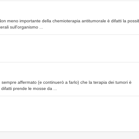
on meno importante della chemioterapia antitumorale è difatti la possib
terali sull'organismo ...
sempre affermato (e continuerò a farlo) che la terapia dei tumori è
ifatti prende le mosse da ...