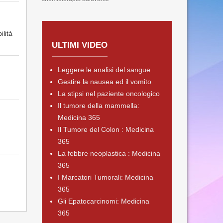
ilità
ULTIMI VIDEO
Leggere le analisi del sangue
Gestire la nausea ed il vomito
La stipsi nel paziente oncologico
Il tumore della mammella:
Medicina 365
Il Tumore del Colon : Medicina
365
La febbre neoplastica : Medicina
365
I Marcatori Tumorali: Medicina
365
Gli Epatocarcinomi: Medicina
365