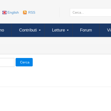
English
RSS
mo
Contributi
Letture
Forum
V
Cerca