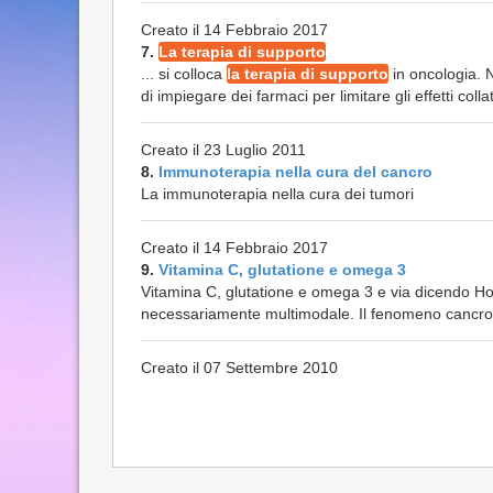
Creato il 14 Febbraio 2017
7.
La terapia di supporto
... si colloca
la terapia di supporto
in oncologia. N
di impiegare dei farmaci per limitare gli effetti colla
Creato il 23 Luglio 2011
8.
Immunoterapia nella cura del cancro
La immunoterapia nella cura dei tumori
Creato il 14 Febbraio 2017
9.
Vitamina C, glutatione e omega 3
Vitamina C, glutatione e omega 3 e via dicendo Ho 
necessariamente multimodale. Il fenomeno cancro d
Creato il 07 Settembre 2010