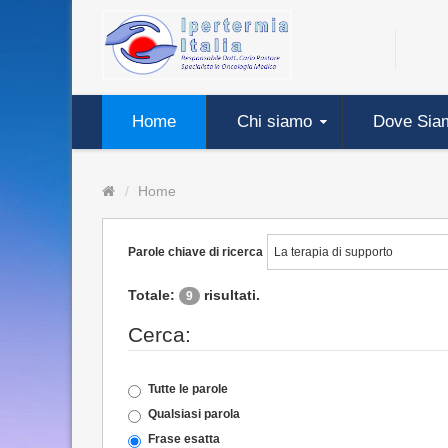
Home
Chi siamo
Dove Sia
Home
Parole chiave di ricerca
Totale:
risultati.
9
Cerca:
Tutte le parole
Qualsiasi parola
Frase esatta