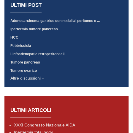
ULTIMI POST
Adenocarcinoma gastrico con noduli al peritoneo e ...
Ipertermia tumore pancreas
HCC
Febbricciola
Linfoadenopatie retroperitoneali
Tumore pancreas
Tumore ovarico
Altre discussioni »
ULTIMI ARTICOLI
XXXI Congresso Nazionale AIDA
Ipertermia total body