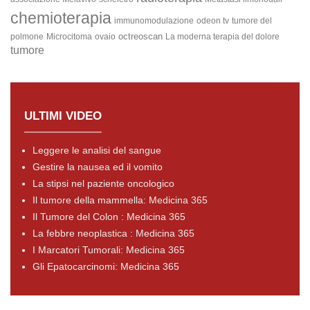
chemioterapia
immunomodulazione
odeon tv
tumore del
octreoscan
polmone
Microcitoma
ovaio
La moderna terapia del dolore
tumore
ULTIMI VIDEO
Leggere le analisi del sangue
Gestire la nausea ed il vomito
La stipsi nel paziente oncologico
Il tumore della mammella: Medicina 365
Il Tumore del Colon : Medicina 365
La febbre neoplastica : Medicina 365
I Marcatori Tumorali: Medicina 365
Gli Epatocarcinomi: Medicina 365