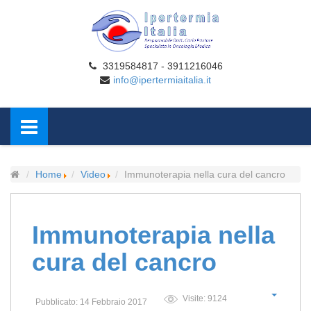
3319584817 - 3911216046
info@ipertermiaitalia.it
Home
Video
Immunoterapia nella cura del cancro
Immunoterapia nella
cura del cancro
Visite: 9124
Pubblicato: 14 Febbraio 2017