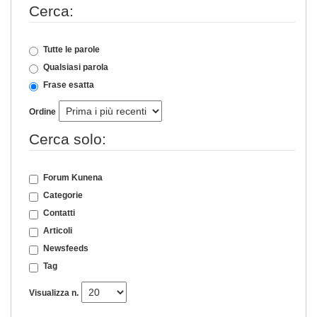
Cerca:
Tutte le parole
Qualsiasi parola
Frase esatta
Ordine
Cerca solo:
Forum Kunena
Categorie
Contatti
Articoli
Newsfeeds
Tag
Visualizza n.