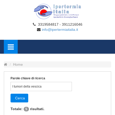
3319584817 - 3911216046
info@ipertermiaitalia.it
Home
Parole chiave di ricerca
Cerca
Totale:
risultati.
5