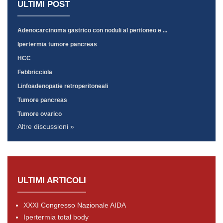
ULTIMI POST
Adenocarcinoma gastrico con noduli al peritoneo e ...
Ipertermia tumore pancreas
HCC
Febbricciola
Linfoadenopatie retroperitoneali
Tumore pancreas
Tumore ovarico
Altre discussioni »
ULTIMI ARTICOLI
XXXI Congresso Nazionale AIDA
Ipertermia total body