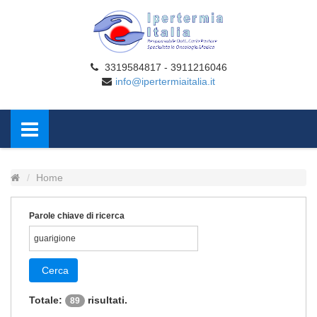
3319584817 - 3911216046
info@ipertermiaitalia.it
Home
Parole chiave di ricerca
Cerca
Totale:
risultati.
89