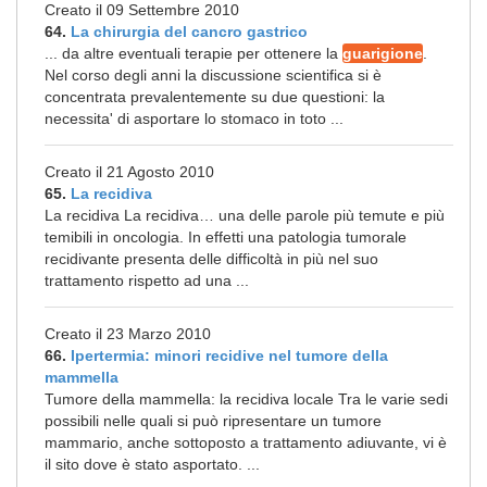
Creato il 09 Settembre 2010
64.
La chirurgia del cancro gastrico
... da altre eventuali terapie per ottenere la
guarigione
.
Nel corso degli anni la discussione scientifica si è
concentrata prevalentemente su due questioni: la
necessita' di asportare lo stomaco in toto ...
Creato il 21 Agosto 2010
65.
La recidiva
La recidiva La recidiva… una delle parole più temute e più
temibili in oncologia. In effetti una patologia tumorale
recidivante presenta delle difficoltà in più nel suo
trattamento rispetto ad una ...
Creato il 23 Marzo 2010
66.
Ipertermia: minori recidive nel tumore della
mammella
Tumore della mammella: la recidiva locale Tra le varie sedi
possibili nelle quali si può ripresentare un tumore
mammario, anche sottoposto a trattamento adiuvante, vi è
il sito dove è stato asportato. ...