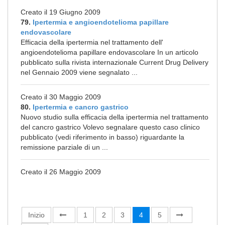
Creato il 19 Giugno 2009
79.
Ipertermia e angioendotelioma papillare
endovascolare
Efficacia della ipertermia nel trattamento dell'
angioendotelioma papillare endovascolare In un articolo
pubblicato sulla rivista internazionale Current Drug Delivery
nel Gennaio 2009 viene segnalato ...
Creato il 30 Maggio 2009
80.
Ipertermia e cancro gastrico
Nuovo studio sulla efficacia della ipertermia nel trattamento
del cancro gastrico Volevo segnalare questo caso clinico
pubblicato (vedi riferimento in basso) riguardante la
remissione parziale di un ...
Creato il 26 Maggio 2009
Inizio
1
2
3
4
5