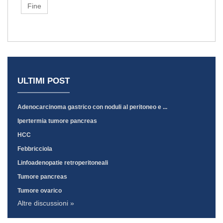
Fine
ULTIMI POST
Adenocarcinoma gastrico con noduli al peritoneo e ...
Ipertermia tumore pancreas
HCC
Febbricciola
Linfoadenopatie retroperitoneali
Tumore pancreas
Tumore ovarico
Altre discussioni »