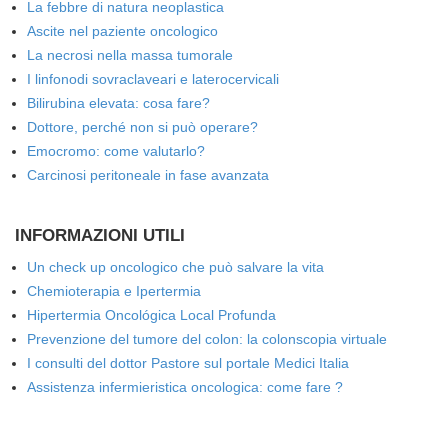
La febbre di natura neoplastica
Ascite nel paziente oncologico
La necrosi nella massa tumorale
I linfonodi sovraclaveari e laterocervicali
Bilirubina elevata: cosa fare?
Dottore, perché non si può operare?
Emocromo: come valutarlo?
Carcinosi peritoneale in fase avanzata
INFORMAZIONI UTILI
Un check up oncologico che può salvare la vita
Chemioterapia e Ipertermia
Hipertermia Oncológica Local Profunda
Prevenzione del tumore del colon: la colonscopia virtuale
I consulti del dottor Pastore sul portale Medici Italia
Assistenza infermieristica oncologica: come fare ?