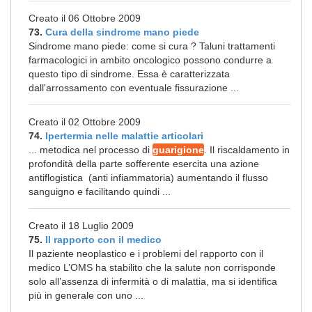
Creato il 06 Ottobre 2009
73.
Cura della sindrome mano piede
Sindrome mano piede: come si cura ? Taluni trattamenti
farmacologici in ambito oncologico possono condurre a
questo tipo di sindrome. Essa è caratterizzata
dall'arrossamento con eventuale fissurazione ...
Creato il 02 Ottobre 2009
74.
Ipertermia nelle malattie articolari
... metodica nel processo di
guarigione
. Il riscaldamento in
profondità della parte sofferente esercita una azione
antiflogistica (anti infiammatoria) aumentando il flusso
sanguigno e facilitando quindi ...
Creato il 18 Luglio 2009
75.
Il rapporto con il medico
Il paziente neoplastico e i problemi del rapporto con il
medico L’OMS ha stabilito che la salute non corrisponde
solo all’assenza di infermità o di malattia, ma si identifica
più in generale con uno ...