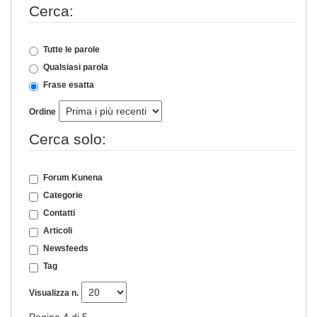
Cerca:
Tutte le parole
Qualsiasi parola
Frase esatta
Ordine
Cerca solo:
Forum Kunena
Categorie
Contatti
Articoli
Newsfeeds
Tag
Visualizza n.