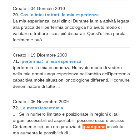
Creato il 04 Gennaio 2010
70.
Casi clinici trattati: la mia esperienza
La mia esperienza: casi clinici Durante la mia attività legata
alla pratica dell’ipertermia oncologica ho avuto modo di
valutare e trattare i casi più disparati. Quest’ultima parola
facilmente può ...
Creato il 19 Dicembre 2009
71.
Ipertermia: la mia esperienza
Ipertermia: la mia esperienza Ho avuto modo di vedere
nella mia ormai lunga esperienza nell’ambito dell’ipertermia
capacitiva molte situazioni oncologiche differenti. Il comune
denominatore di tutte ...
Creato il 06 Novembre 2009
72.
La metastasectomia
... Se in numero limitato e posizionate in regioni di tali
organi accessibili ed asportabili, possono essere escisse.
Certamente ciò non da garanzia di
guarigione
assoluta
ma aumenta le possibilità di ...