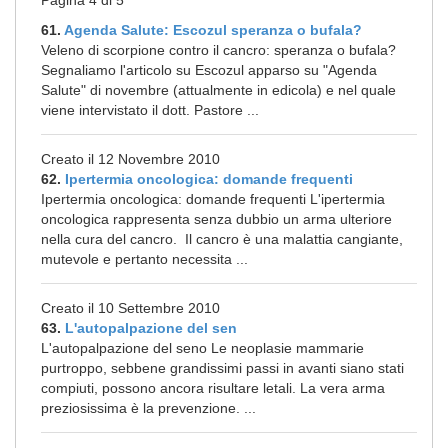
Pagina 4 di 5
61.
Agenda Salute: Escozul speranza o bufala?
Veleno di scorpione contro il cancro: speranza o bufala?
Segnaliamo l'articolo su Escozul apparso su "Agenda
Salute" di novembre (attualmente in edicola) e nel quale
viene intervistato il dott. Pastore ...
Creato il 12 Novembre 2010
62.
Ipertermia oncologica: domande frequenti
Ipertermia oncologica: domande frequenti L'ipertermia
oncologica rappresenta senza dubbio un arma ulteriore
nella cura del cancro. Il cancro è una malattia cangiante,
mutevole e pertanto necessita ...
Creato il 10 Settembre 2010
63.
L'autopalpazione del sen
L'autopalpazione del seno Le neoplasie mammarie
purtroppo, sebbene grandissimi passi in avanti siano stati
compiuti, possono ancora risultare letali. La vera arma
preziosissima è la prevenzione. ...