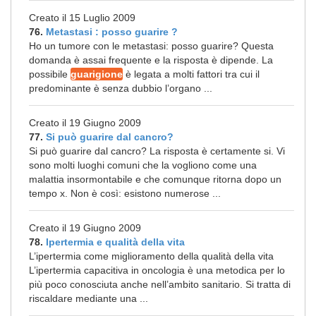
Creato il 15 Luglio 2009
76.
Metastasi : posso guarire ?
Ho un tumore con le metastasi: posso guarire? Questa
domanda è assai frequente e la risposta è dipende. La
possibile
guarigione
è legata a molti fattori tra cui il
predominante è senza dubbio l’organo ...
Creato il 19 Giugno 2009
77.
Si può guarire dal cancro?
Si può guarire dal cancro? La risposta è certamente si. Vi
sono molti luoghi comuni che la vogliono come una
malattia insormontabile e che comunque ritorna dopo un
tempo x. Non è così: esistono numerose ...
Creato il 19 Giugno 2009
78.
Ipertermia e qualità della vita
L’ipertermia come miglioramento della qualità della vita
L’ipertermia capacitiva in oncologia è una metodica per lo
più poco conosciuta anche nell’ambito sanitario. Si tratta di
riscaldare mediante una ...