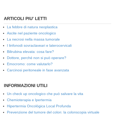
ARTICOLI PIU' LETTI
La febbre di natura neoplastica
Ascite nel paziente oncologico
La necrosi nella massa tumorale
I linfonodi sovraclaveari e laterocervicali
Bilirubina elevata: cosa fare?
Dottore, perché non si può operare?
Emocromo: come valutarlo?
Carcinosi peritoneale in fase avanzata
INFORMAZIONI UTILI
Un check up oncologico che può salvare la vita
Chemioterapia e Ipertermia
Hipertermia Oncológica Local Profunda
Prevenzione del tumore del colon: la colonscopia virtuale