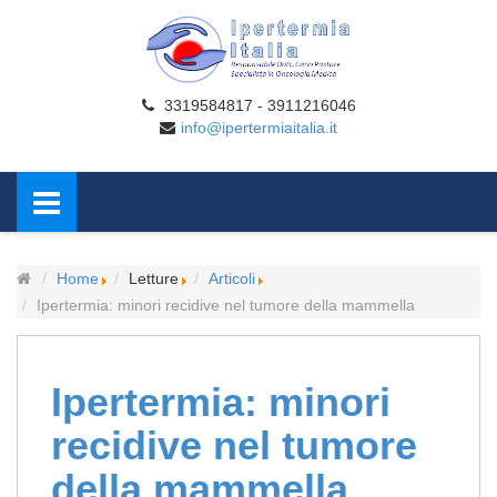
3319584817 - 3911216046
info@ipertermiaitalia.it
Home
Letture
Articoli
Ipertermia: minori recidive nel tumore della mammella
Ipertermia: minori
recidive nel tumore
della mammella