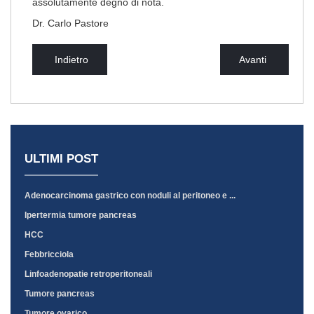
assolutamente degno di nota.
Dr. Carlo Pastore
Indietro
Avanti
ULTIMI POST
Adenocarcinoma gastrico con noduli al peritoneo e ...
Ipertermia tumore pancreas
HCC
Febbricciola
Linfoadenopatie retroperitoneali
Tumore pancreas
Tumore ovarico