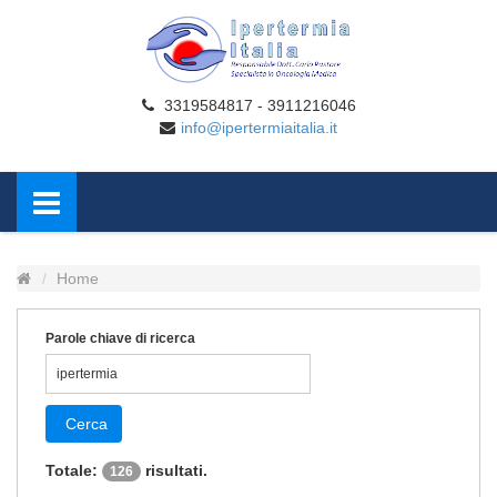
3319584817 - 3911216046
info@ipertermiaitalia.it
Home
Parole chiave di ricerca
Cerca
Totale:
risultati.
126