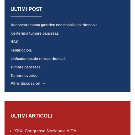
ULTIMI POST
Adenocarcinoma gastrico con noduli al peritoneo e ...
Ipertermia tumore pancreas
HCC
Febbricciola
Linfoadenopatie retroperitoneali
Tumore pancreas
Tumore ovarico
Altre discussioni »
ULTIMI ARTICOLI
XXXI Congresso Nazionale AIDA