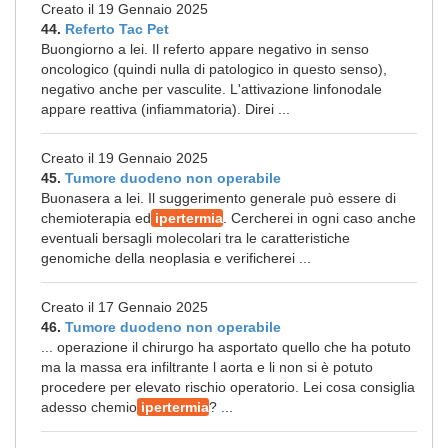
Creato il 19 Gennaio 2025
44.
Referto Tac Pet
Buongiorno a lei. Il referto appare negativo in senso
oncologico (quindi nulla di patologico in questo senso),
negativo anche per vasculite. L'attivazione linfonodale
appare reattiva (infiammatoria). Direi ...
Creato il 19 Gennaio 2025
45.
Tumore duodeno non operabile
Buonasera a lei. Il suggerimento generale può essere di
chemioterapia ed
ipertermia
. Cercherei in ogni caso anche
eventuali bersagli molecolari tra le caratteristiche
genomiche della neoplasia e verificherei ...
Creato il 17 Gennaio 2025
46.
Tumore duodeno non operabile
... operazione il chirurgo ha asportato quello che ha potuto
ma la massa era infiltrante l aorta e li non si è potuto
procedere per elevato rischio operatorio. Lei cosa consiglia
adesso chemio
ipertermia
? ...