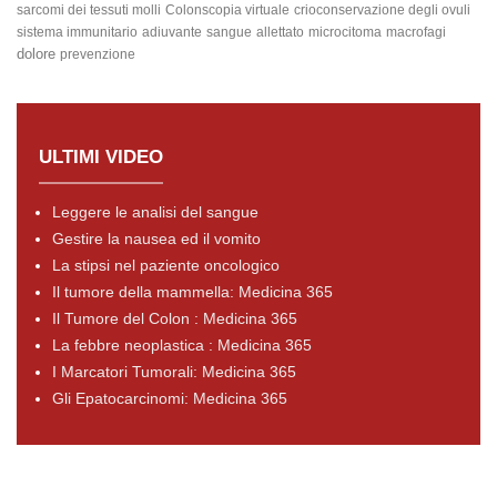
sarcomi dei tessuti molli
Colonscopia virtuale
crioconservazione degli ovuli
sistema immunitario
adiuvante
sangue
allettato
microcitoma
macrofagi
dolore
prevenzione
ULTIMI VIDEO
Leggere le analisi del sangue
Gestire la nausea ed il vomito
La stipsi nel paziente oncologico
Il tumore della mammella: Medicina 365
Il Tumore del Colon : Medicina 365
La febbre neoplastica : Medicina 365
I Marcatori Tumorali: Medicina 365
Gli Epatocarcinomi: Medicina 365