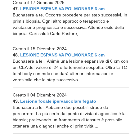
Creato il 17 Gennaio 2025
47.
LESIONE ESPANSIVA POLMONARE 6 cm
Buonasera a te. Occorre procedere per step successivi. In
primis biopsia. Ogni altro approccio terapeutico e
valutazione prognostica è successiva. Attendo esito della
biopsia. Cari saluti Carlo Pastore, ...
Creato il 15 Dicembre 2024
48.
LESIONE ESPANSIVA POLMONARE 6 cm
Buonasera a lei. Ahimè una lesione espansiva di 6 cm con
un CEA del valore di 24 è fortemente sospetta. Oltre la TC
total body con mdc che darà ulteriori informazioni è
verosimile che lo step successivo ...
Creato il 04 Dicembre 2024
49.
Lesione focale ipervascolare fegato
Buonasera a lei. Abbiamo due possibili strade da
percorrere. La più certa dal punto di vista diagnostico è la
biopsia; prelevando un frammento di tessuto è possibile
ottenere una diagnosi anche di primitività ...