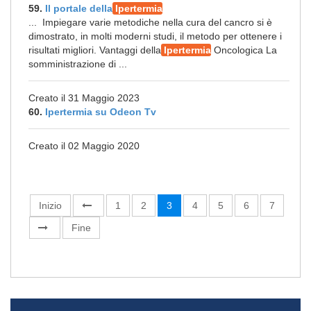
59.
Il portale della
Ipertermia
... Impiegare varie metodiche nella cura del cancro si è
dimostrato, in molti moderni studi, il metodo per ottenere i
risultati migliori. Vantaggi della
Ipertermia
Oncologica La
somministrazione di ...
Creato il 31 Maggio 2023
60.
Ipertermia su Odeon Tv
Creato il 02 Maggio 2020
Inizio
1
2
3
4
5
6
7
Fine