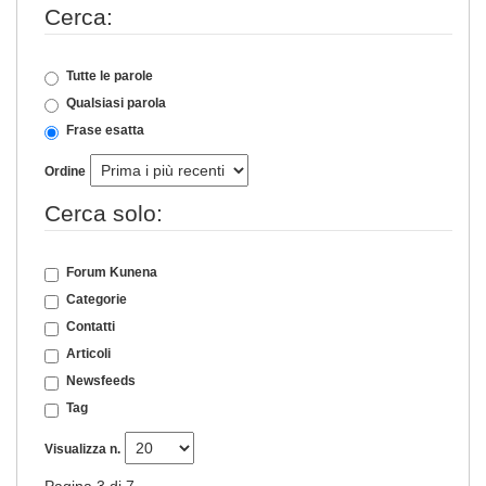
Cerca:
Tutte le parole
Qualsiasi parola
Frase esatta
Ordine
Cerca solo:
Forum Kunena
Categorie
Contatti
Articoli
Newsfeeds
Tag
Visualizza n.