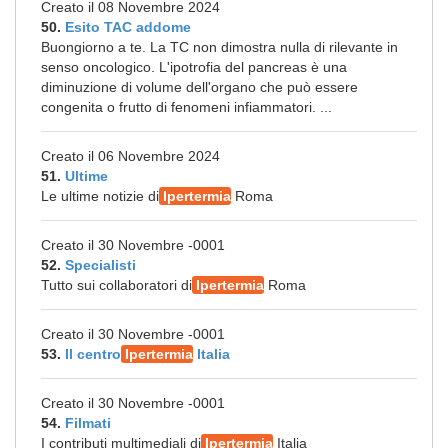
Creato il 08 Novembre 2024
50.
Esito TAC addome
Buongiorno a te. La TC non dimostra nulla di rilevante in
senso oncologico. L'ipotrofia del pancreas è una
diminuzione di volume dell'organo che può essere
congenita o frutto di fenomeni infiammatori. ...
Creato il 06 Novembre 2024
51.
Ultime
Le ultime notizie di
Ipertermia
Roma
Creato il 30 Novembre -0001
52.
Specialisti
Tutto sui collaboratori di
Ipertermia
Roma
Creato il 30 Novembre -0001
53.
Il centro
Ipertermia
Italia
Creato il 30 Novembre -0001
54.
Filmati
I contributi multimediali di
Ipertermia
Italia