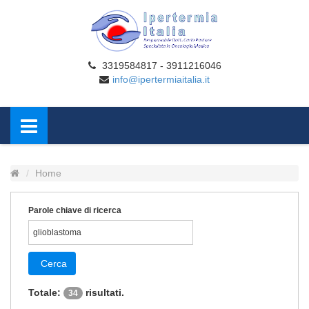
3319584817 - 3911216046
info@ipertermiaitalia.it
Home
Parole chiave di ricerca
Cerca
Totale:
risultati.
34