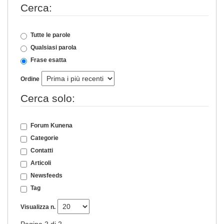
Cerca:
Tutte le parole
Qualsiasi parola
Frase esatta
Ordine
Cerca solo:
Forum Kunena
Categorie
Contatti
Articoli
Newsfeeds
Tag
Visualizza n.