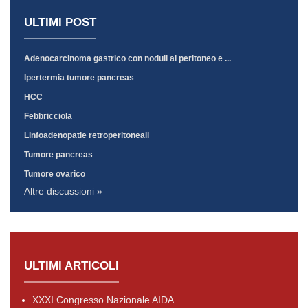
ULTIMI POST
Adenocarcinoma gastrico con noduli al peritoneo e ...
Ipertermia tumore pancreas
HCC
Febbricciola
Linfoadenopatie retroperitoneali
Tumore pancreas
Tumore ovarico
Altre discussioni »
ULTIMI ARTICOLI
XXXI Congresso Nazionale AIDA