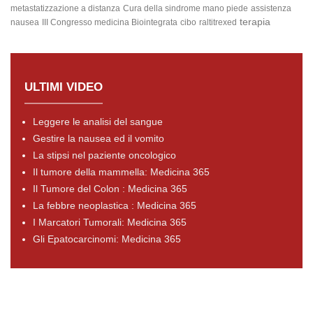
metastatizzazione a distanza
Cura della sindrome mano piede
assistenza
terapia
nausea
III Congresso medicina Biointegrata
cibo
raltitrexed
ULTIMI VIDEO
Leggere le analisi del sangue
Gestire la nausea ed il vomito
La stipsi nel paziente oncologico
Il tumore della mammella: Medicina 365
Il Tumore del Colon : Medicina 365
La febbre neoplastica : Medicina 365
I Marcatori Tumorali: Medicina 365
Gli Epatocarcinomi: Medicina 365