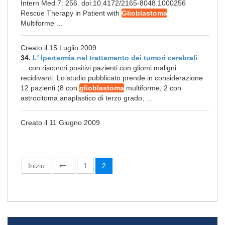
Intern Med 7: 256. doi:10.4172/2165-8048.1000256
Rescue Therapy in Patient with
Glioblastoma
Multiforme ...
Creato il 15 Luglio 2009
34.
L' Ipertermia nel trattamento dei tumori cerebrali
... con riscontri positivi pazienti con gliomi maligni
recidivanti. Lo studio pubblicato prende in considerazione
12 pazienti (8 con
glioblastoma
multiforme, 2 con
astrocitoma anaplastico di terzo grado, ...
Creato il 11 Giugno 2009
Inizio
1
2