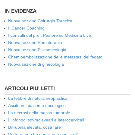
IN EVIDENZA
Nuova sezione Chirurgia Toracica
Il Cancer Coaching
I consulti del prof. Pastore su Medicina Live
Nuova sezione Radioterapia
Nuova sezione Psicooncologia
Chemioembolizzazione delle metastasi del fegato
Nuova sezione di ginecologia
ARTICOLI PIU' LETTI
La febbre di natura neoplastica
Ascite nel paziente oncologico
La necrosi nella massa tumorale
I linfonodi sovraclaveari e laterocervicali
Bilirubina elevata: cosa fare?
Dottore, perché non si può operare?