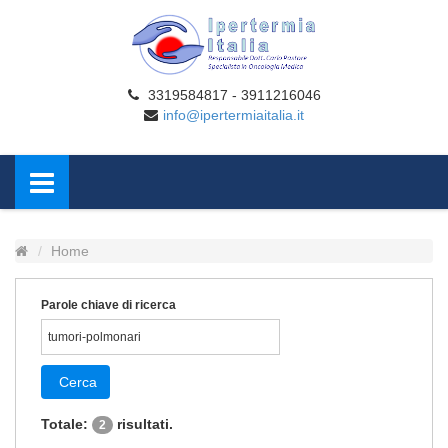
3319584817 - 3911216046
info@ipertermiaitalia.it
Home
Parole chiave di ricerca
Cerca
Totale:
risultati.
2