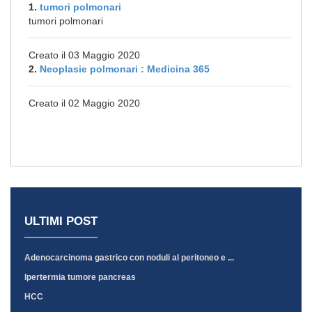
1.
tumori polmonari
tumori polmonari
Creato il 03 Maggio 2020
2.
Neoplasie polmonari : Medicina 365
Creato il 02 Maggio 2020
ULTIMI POST
Adenocarcinoma gastrico con noduli al peritoneo e ...
Ipertermia tumore pancreas
HCC