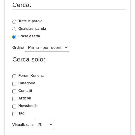
Cerca:
Tutte le parole
Qualsiasi parola
Frase esatta
Ordine
Cerca solo:
Forum Kunena
Categorie
Contatti
Articoli
Newsfeeds
Tag
Visualizza n.