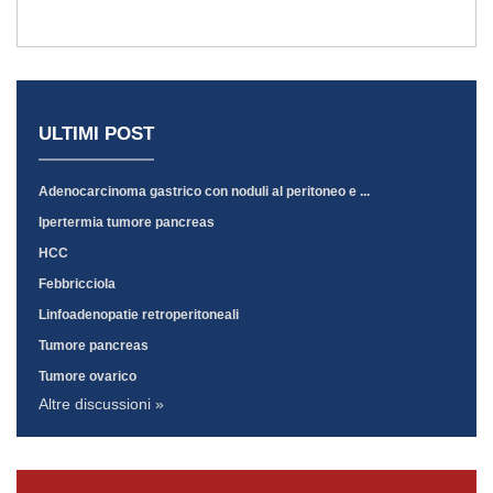
ULTIMI POST
Adenocarcinoma gastrico con noduli al peritoneo e ...
Ipertermia tumore pancreas
HCC
Febbricciola
Linfoadenopatie retroperitoneali
Tumore pancreas
Tumore ovarico
Altre discussioni »