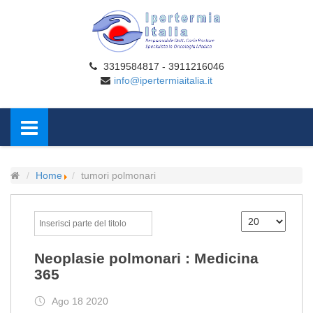
3319584817 - 3911216046
info@ipertermiaitalia.it
Home
tumori polmonari
Neoplasie polmonari : Medicina
365
Ago 18 2020