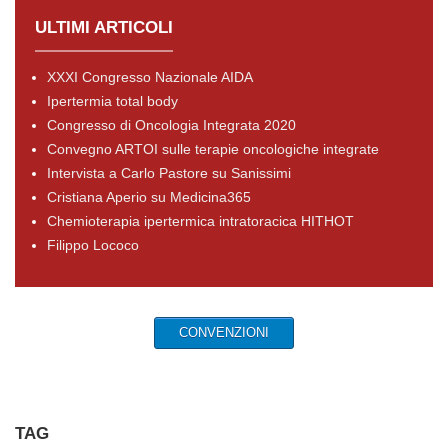
ULTIMI ARTICOLI
XXXI Congresso Nazionale AIDA
Ipertermia total body
Congresso di Oncologia Integrata 2020
Convegno ARTOI sulle terapie oncologiche integrate
Intervista a Carlo Pastore su Sanissimi
Cristiana Aperio su Medicina365
Chemioterapia ipertermica intratoracica HITHOT
Filippo Lococo
CONVENZIONI
TAG