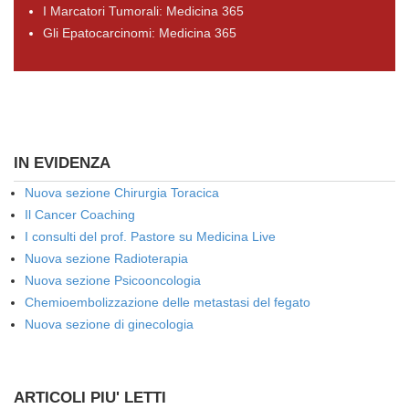
I Marcatori Tumorali: Medicina 365
Gli Epatocarcinomi: Medicina 365
IN EVIDENZA
Nuova sezione Chirurgia Toracica
Il Cancer Coaching
I consulti del prof. Pastore su Medicina Live
Nuova sezione Radioterapia
Nuova sezione Psicooncologia
Chemioembolizzazione delle metastasi del fegato
Nuova sezione di ginecologia
ARTICOLI PIU' LETTI