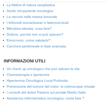
La febbre di natura neoplastica
Ascite nel paziente oncologico
La necrosi nella massa tumorale
I linfonodi sovraclaveari e laterocervicali
Bilirubina elevata: cosa fare?
Dottore, perché non si può operare?
Emocromo: come valutarlo?
Carcinosi peritoneale in fase avanzata
INFORMAZIONI UTILI
Un check up oncologico che può salvare la vita
Chemioterapia e Ipertermia
Hipertermia Oncológica Local Profunda
Prevenzione del tumore del colon: la colonscopia virtuale
I consulti del dottor Pastore sul portale Medici Italia
Assistenza infermieristica oncologica: come fare ?