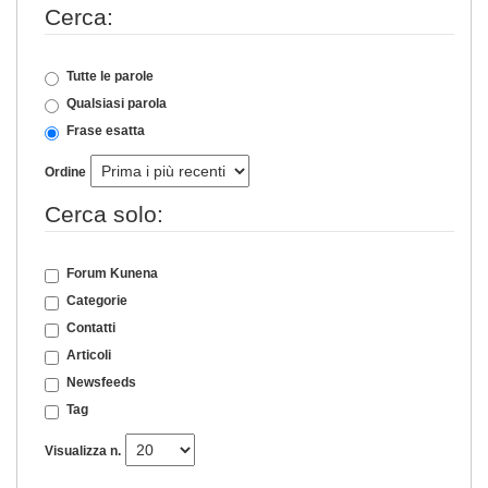
Cerca:
Tutte le parole
Qualsiasi parola
Frase esatta
Ordine
Cerca solo:
Forum Kunena
Categorie
Contatti
Articoli
Newsfeeds
Tag
Visualizza n.