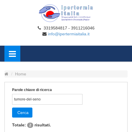
3319584817 - 3911216046
info@ipertermiaitalia.it
Home
Parole chiave di ricerca
Cerca
Totale:
risultati.
2