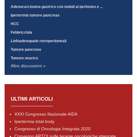
Adenocarcinoma gastrico con noduli al peritoneo e ...
Ipertermia tumore pancreas
HCC
Febbricciola
Linfoadenopatie retroperitoneali
Tumore pancreas
Tumore ovarico
Altre discussioni »
ULTIMI ARTICOLI
XXXI Congresso Nazionale AIDA
Ipertermia total body
Congresso di Oncologia Integrata 2020
Convegno ARTOI sulle terapie oncologiche integrate