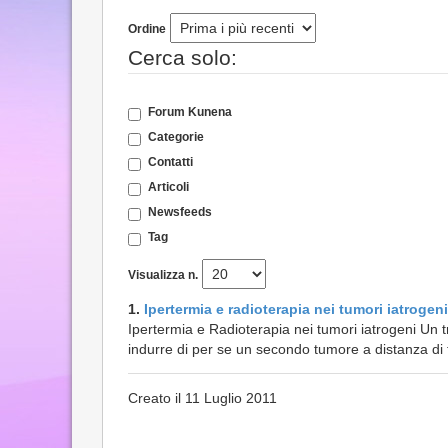
Ordine
Cerca solo:
Forum Kunena
Categorie
Contatti
Articoli
Newsfeeds
Tag
Visualizza n.
1.
Ipertermia e radioterapia nei tumori iatrogeni
Ipertermia e Radioterapia nei tumori iatrogeni Un 
indurre di per se un secondo tumore a distanza di 
Creato il 11 Luglio 2011