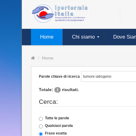
Home
Chi siamo
Dove Sia
Home
Parole chiave di ricerca
Totale:
risultati.
1
Cerca:
Tutte le parole
Qualsiasi parola
Frase esatta