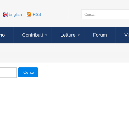
English
RSS
mo
Contributi
Letture
Forum
V
Cerca