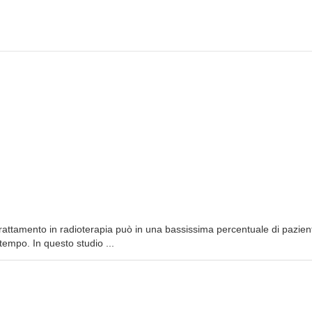
trattamento in radioterapia può in una bassissima percentuale di pazient
tempo. In questo studio ...