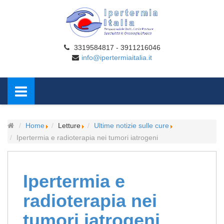
3319584817 - 3911216046
info@ipertermiaitalia.it
Home
Letture
Ultime notizie sulle cure
Ipertermia e radioterapia nei tumori iatrogeni
Ipertermia e
radioterapia nei
tumori iatrogeni