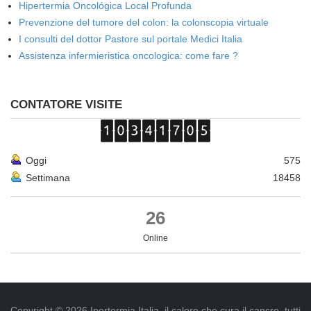
Hipertermia Oncológica Local Profunda
Prevenzione del tumore del colon: la colonscopia virtuale
I consulti del dottor Pastore sul portale Medici Italia
Assistenza infermieristica oncologica: come fare ?
CONTATORE VISITE
Oggi
575
Settimana
18458
26
Online
Copyright © 2026 Ipertermia Italia, il calore che cura il cancro, tutti