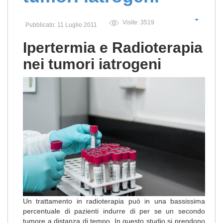
Visite: 3519
Pubblicato: 11 Luglio 2011
Ipertermia e Radioterapia
nei tumori iatrogeni
Un trattamento in radioterapia può in una bassissima
percentuale di pazienti indurre di per se un secondo
tumore a distanza di tempo. In questo studio si prendono