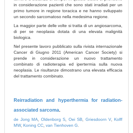
in considerazione pazienti che sono stati irradiati per un
primo tumore in regione toracica e ne hanno sviluppato
un secondo sarcomatoso nella medesima regione.
La maggior parte delle volte si tratta di un angiosarcoma,
di per se neoplasia dotata di una elevata malignità
biologica.
Nel presente lavoro pubblicato sulla rivista internazionale
Cancer di Giugno 2011 (American Cancer Society) si
prende in considerazione un nuovo trattamento
combinato di radioterapia ed ipertermia sulla nuova
neoplasia. Le risultanze dimostrano una elevata efficacia
del trattamento combinato.
Reirradiation and
hyperthermia
for radiation-
associated sarcoma
.
de Jong MA
,
Oldenborg S
,
Oei SB
,
Griesdoorn V
,
Kolff
MW
,
Koning CC
,
van Tienhoven G
.