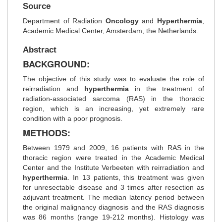
Source
Department of Radiation
Oncology
and
Hyperthermia
,
Academic Medical Center, Amsterdam, the Netherlands.
Abstract
BACKGROUND:
The objective of this study was to evaluate the role of
reirradiation and
hyperthermia
in the treatment of
radiation-associated sarcoma (RAS) in the thoracic
region, which is an increasing, yet extremely rare
condition with a poor prognosis.
METHODS:
Between 1979 and 2009, 16 patients with RAS in the
thoracic region were treated in the Academic Medical
Center and the Institute Verbeeten with reirradiation and
hyperthermia
. In 13 patients, this treatment was given
for unresectable disease and 3 times after resection as
adjuvant treatment. The median latency period between
the original malignancy diagnosis and the RAS diagnosis
was 86 months (range 19-212 months). Histology was