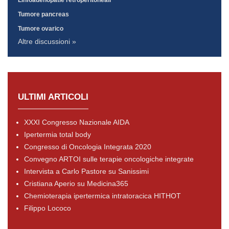
Tumore pancreas
Tumore ovarico
Altre discussioni »
ULTIMI ARTICOLI
XXXI Congresso Nazionale AIDA
Ipertermia total body
Congresso di Oncologia Integrata 2020
Convegno ARTOI sulle terapie oncologiche integrate
Intervista a Carlo Pastore su Sanissimi
Cristiana Aperio su Medicina365
Chemioterapia ipertermica intratoracica HITHOT
Filippo Lococo