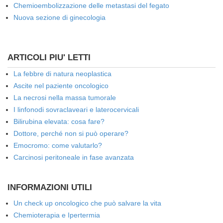
Chemioembolizzazione delle metastasi del fegato
Nuova sezione di ginecologia
ARTICOLI PIU' LETTI
La febbre di natura neoplastica
Ascite nel paziente oncologico
La necrosi nella massa tumorale
I linfonodi sovraclaveari e laterocervicali
Bilirubina elevata: cosa fare?
Dottore, perché non si può operare?
Emocromo: come valutarlo?
Carcinosi peritoneale in fase avanzata
INFORMAZIONI UTILI
Un check up oncologico che può salvare la vita
Chemioterapia e Ipertermia