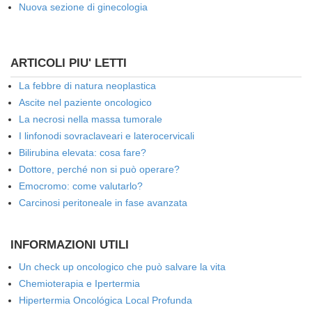
Nuova sezione di ginecologia
ARTICOLI PIU' LETTI
La febbre di natura neoplastica
Ascite nel paziente oncologico
La necrosi nella massa tumorale
I linfonodi sovraclaveari e laterocervicali
Bilirubina elevata: cosa fare?
Dottore, perché non si può operare?
Emocromo: come valutarlo?
Carcinosi peritoneale in fase avanzata
INFORMAZIONI UTILI
Un check up oncologico che può salvare la vita
Chemioterapia e Ipertermia
Hipertermia Oncológica Local Profunda