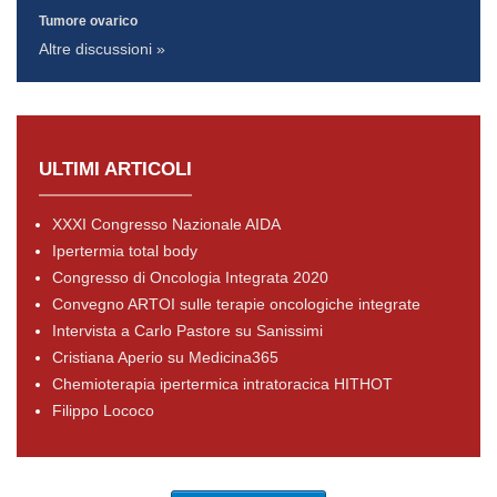
Tumore ovarico
Altre discussioni »
ULTIMI ARTICOLI
XXXI Congresso Nazionale AIDA
Ipertermia total body
Congresso di Oncologia Integrata 2020
Convegno ARTOI sulle terapie oncologiche integrate
Intervista a Carlo Pastore su Sanissimi
Cristiana Aperio su Medicina365
Chemioterapia ipertermica intratoracica HITHOT
Filippo Lococo