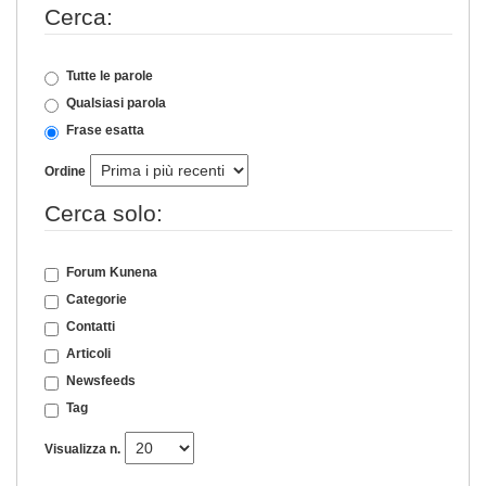
Cerca:
Tutte le parole
Qualsiasi parola
Frase esatta
Ordine
Cerca solo:
Forum Kunena
Categorie
Contatti
Articoli
Newsfeeds
Tag
Visualizza n.