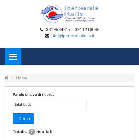
3319584817 - 3911216046
info@ipertermiaitalia.it
Home
Parole chiave di ricerca
Cerca
Totale:
risultati.
7