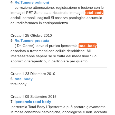
4.
Re:Tumore polmoni
... correzione attenuazione, registrazione e fusione con le
immagini PET Sono state ricostruite immagini
total-body
assiali, coronali, sagittali Si osserva patologico accumulo
del radiofarmaco in corrispondenza ...
Creato il 25 Ottobre 2010
5.
Re:Tumore prostata
... ( Dr. Gorter), dove si pratica ipertermia
total-body
associata a trattamenti con cellule dendritiche. Mi
interesserebbe sapere se si tratta del medesimo Suo
approccio terapeutico, in particolare per quanto ...
Creato il 23 Dicembre 2010
6.
total body
total body
Creato il 09 Settembre 2015
7.
Ipertermia total body
Ipertermia Total Body L'ipertermia può portare giovamento
in molte condizioni patologiche, oncologiche e non. Accanto