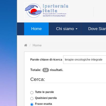
Home
Chi siamo
Dove Sia
Home
Parole chiave di ricerca
Totale:
risultati.
12
Cerca:
Tutte le parole
Qualsiasi parola
Frase esatta