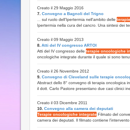
Creato il 29 Maggio 2016
7.
Convegno a Bagnoli del Trigno
... sul ruolo dell'Ipertermia nell'ambito delle
terapi
Ipertermia nella cura del cancro. Una sintesi dei te
Creato il 09 Maggio 2013
8.
Atti del IV congresso ARTOI
Atti del IV congresso delle
terapie oncologiche i
oncologiche integrate durante il quale si sono tenuti
Creato il 26 Novembre 2012
9.
Convegno di Cleveland sulle terapie oncolo
Abstract dello 8° convegno di terapia oncologica int
il dott. Carlo Pastore presentano due casi clinici in
Creato il 03 Dicembre 2011
10.
Convegno alla camera dei deputati
Terapie oncologiche integrate
Filmato del conve
camera dei deputati. Il filmato contiene l'intervento d