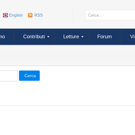
English
RSS
mo
Contributi
Letture
Forum
V
Cerca