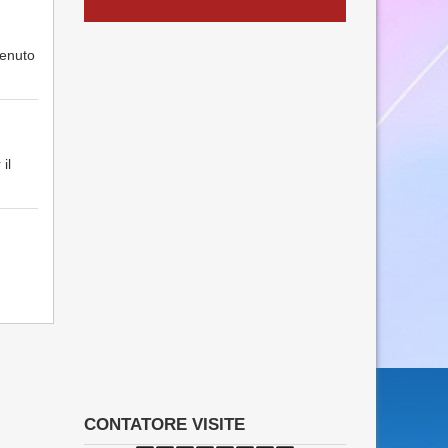
tenuto
il
CONTATORE VISITE