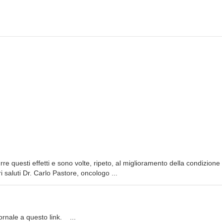
re questi effetti e sono volte, ripeto, al miglioramento della condizione
saluti Dr. Carlo Pastore, oncologo ...
iornale a questo link. ...