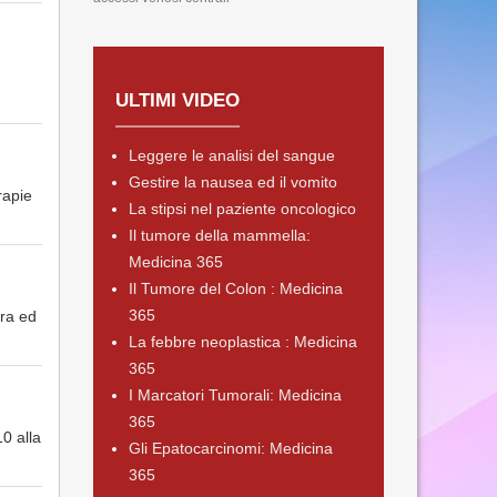
ULTIMI VIDEO
Leggere le analisi del sangue
Gestire la nausea ed il vomito
rapie
La stipsi nel paziente oncologico
Il tumore della mammella:
Medicina 365
Il Tumore del Colon : Medicina
365
era ed
La febbre neoplastica : Medicina
365
I Marcatori Tumorali: Medicina
365
0 alla
Gli Epatocarcinomi: Medicina
365