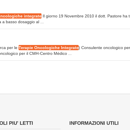
oncologiche integrate
Il giorno 19 Novembre 2010 il dott. Pastore ha 
a a basso dosaggio al ...
rca per le
Terapie Oncologiche Integrate
) Consulente oncologico per 
ncologico per il CMH-Centro Médico ...
LI PIU' LETTI
INFORMAZIONI UTILI