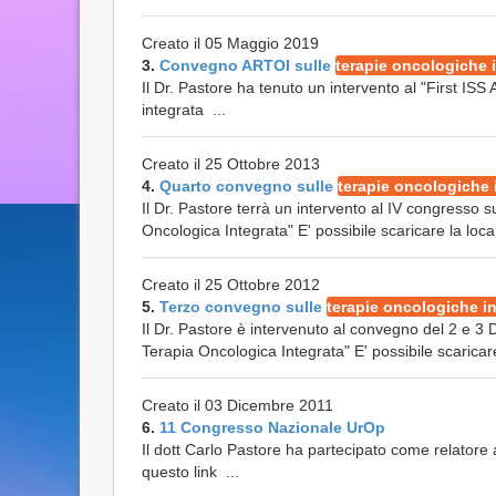
Creato il 05 Maggio 2019
3.
Convegno ARTOI sulle
terapie oncologiche 
Il Dr. Pastore ha tenuto un intervento al "First I
integrata ...
Creato il 25 Ottobre 2013
4.
Quarto convegno sulle
terapie oncologiche 
Il Dr. Pastore terrà un intervento al IV congresso 
Oncologica Integrata" E' possibile scaricare la loca
Creato il 25 Ottobre 2012
5.
Terzo convegno sulle
terapie oncologiche i
Il Dr. Pastore è intervenuto al convegno del 2 e 3
Terapia Oncologica Integrata" E' possibile scaricare 
Creato il 03 Dicembre 2011
6.
11 Congresso Nazionale UrOp
Il dott Carlo Pastore ha partecipato come relatore
questo link ...