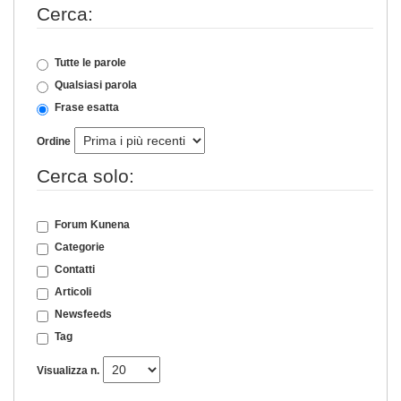
Cerca:
Tutte le parole
Qualsiasi parola
Frase esatta
Ordine
Cerca solo:
Forum Kunena
Categorie
Contatti
Articoli
Newsfeeds
Tag
Visualizza n.