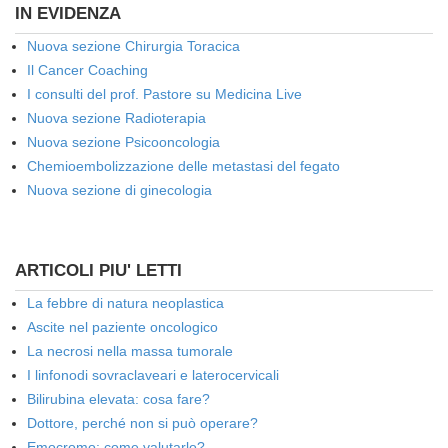
IN EVIDENZA
Nuova sezione Chirurgia Toracica
Il Cancer Coaching
I consulti del prof. Pastore su Medicina Live
Nuova sezione Radioterapia
Nuova sezione Psicooncologia
Chemioembolizzazione delle metastasi del fegato
Nuova sezione di ginecologia
ARTICOLI PIU' LETTI
La febbre di natura neoplastica
Ascite nel paziente oncologico
La necrosi nella massa tumorale
I linfonodi sovraclaveari e laterocervicali
Bilirubina elevata: cosa fare?
Dottore, perché non si può operare?
Emocromo: come valutarlo?