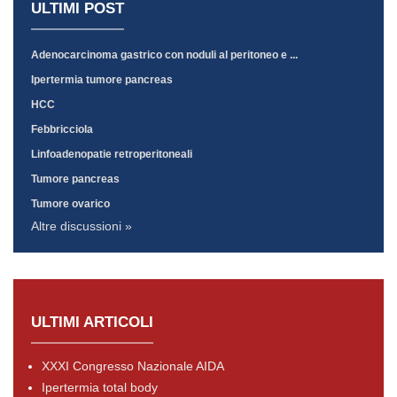
ULTIMI POST
Adenocarcinoma gastrico con noduli al peritoneo e ...
Ipertermia tumore pancreas
HCC
Febbricciola
Linfoadenopatie retroperitoneali
Tumore pancreas
Tumore ovarico
Altre discussioni »
ULTIMI ARTICOLI
XXXI Congresso Nazionale AIDA
Ipertermia total body