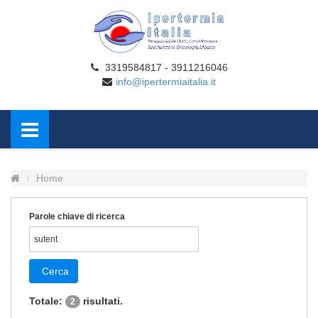
3319584817 - 3911216046
info@ipertermiaitalia.it
Home
Parole chiave di ricerca
Cerca
Totale:
risultati.
2