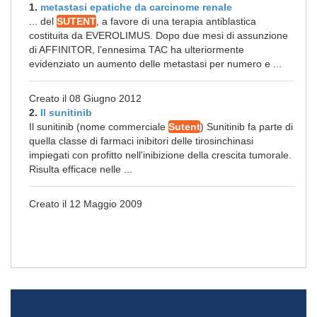
1.
metastasi epatiche da carcinome renale
... del
SUTENT
, a favore di una terapia antiblastica
costituita da EVEROLIMUS. Dopo due mesi di assunzione
di AFFINITOR, l’ennesima TAC ha ulteriormente
evidenziato un aumento delle metastasi per numero e ...
Creato il 08 Giugno 2012
2.
Il sunitinib
Il sunitinib (nome commerciale
Sutent
) Sunitinib fa parte di
quella classe di farmaci inibitori delle tirosinchinasi
impiegati con profitto nell'inibizione della crescita tumorale.
Risulta efficace nelle ...
Creato il 12 Maggio 2009