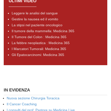
ULTIMI VIDEO
Leggere le analisi del sangue
Gestire la nausea ed il vomito
La stipsi nel paziente oncologico
Il tumore della mammella: Medicina 365
Il Tumore del Colon : Medicina 365
La febbre neoplastica : Medicina 365
I Marcatori Tumorali: Medicina 365
Gli Epatocarcinomi: Medicina 365
IN EVIDENZA
Nuova sezione Chirurgia Toracica
Il Cancer Coaching
I consulti del prof. Pastore su Medicina Live