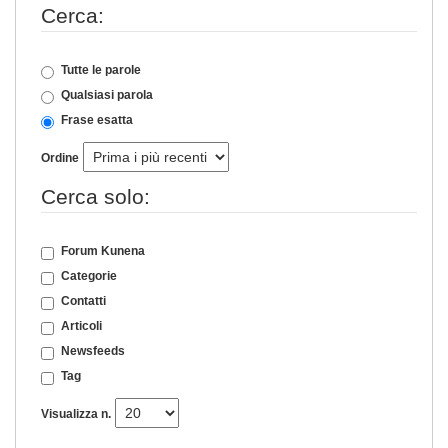
Cerca:
Tutte le parole
Qualsiasi parola
Frase esatta
Ordine
Cerca solo:
Forum Kunena
Categorie
Contatti
Articoli
Newsfeeds
Tag
Visualizza n.