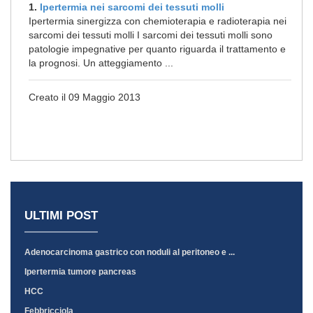
1.
Ipertermia nei sarcomi dei tessuti molli
Ipertermia sinergizza con chemioterapia e radioterapia nei
sarcomi dei tessuti molli I sarcomi dei tessuti molli sono
patologie impegnative per quanto riguarda il trattamento e
la prognosi. Un atteggiamento ...
Creato il 09 Maggio 2013
ULTIMI POST
Adenocarcinoma gastrico con noduli al peritoneo e ...
Ipertermia tumore pancreas
HCC
Febbricciola