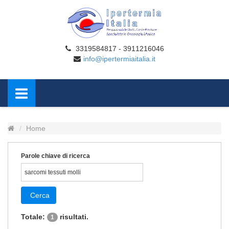
3319584817 - 3911216046
info@ipertermiaitalia.it
Home
Parole chiave di ricerca
Cerca
Totale:
risultati.
1