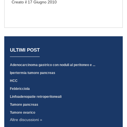
Creato il 17 Giugno 2010
ULTIMI POST
Adenocarcinoma gastrico con noduli al peritoneo e ...
Ipertermia tumore pancreas
HCC
Febbricciola
Linfoadenopatie retroperitoneali
Tumore pancreas
Tumore ovarico
Altre discussioni »