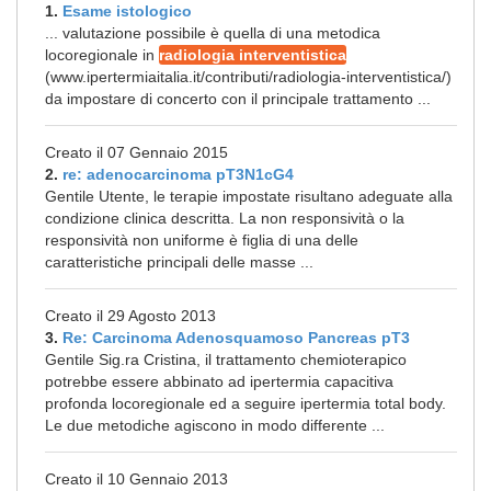
1.
Esame istologico
... valutazione possibile è quella di una metodica
locoregionale in
radiologia interventistica
(www.ipertermiaitalia.it/contributi/radiologia-interventistica/)
da impostare di concerto con il principale trattamento ...
Creato il 07 Gennaio 2015
2.
re: adenocarcinoma pT3N1cG4
Gentile Utente, le terapie impostate risultano adeguate alla
condizione clinica descritta. La non responsività o la
responsività non uniforme è figlia di una delle
caratteristiche principali delle masse ...
Creato il 29 Agosto 2013
3.
Re: Carcinoma Adenosquamoso Pancreas pT3
Gentile Sig.ra Cristina, il trattamento chemioterapico
potrebbe essere abbinato ad ipertermia capacitiva
profonda locoregionale ed a seguire ipertermia total body.
Le due metodiche agiscono in modo differente ...
Creato il 10 Gennaio 2013