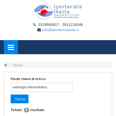
3319584817 - 3911216046
info@ipertermiaitalia.it
Home
Parole chiave di ricerca
Cerca
Totale:
risultati.
9