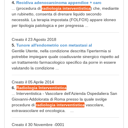
4.
Recidiva adenocarcinoma appendice + carc
... (procedura di
radiologia interventistica
) che, mediante
un rubinetto, consenta di drenare liquido secondo
necessità. La terapia impostata (FOLFOX) appare idoneo
per tipologia patologica e per pregressa ...
Creato il 23 Agosto 2018
5.
Tunore all'endometrio con metastasi al
Gentile Utente, nella condizione descritta l'ipertermia si
potrebbe impiegare quale coadiuvante sinergico rispetto ad
un trattamento farmacologico specifico da porre in essere
valutando la condizione ...
Creato il 05 Aprile 2014
6.
Radiologia Interventistica
... Interventistica - Vascolare dell’Azienda Ospedaliera San
Giovanni-Addolorata di Roma presso la quale svolge
procedure di
radiologia interventistica
vascolare,
extravascolare ed oncologica. ...
Creato il 30 Novembre -0001