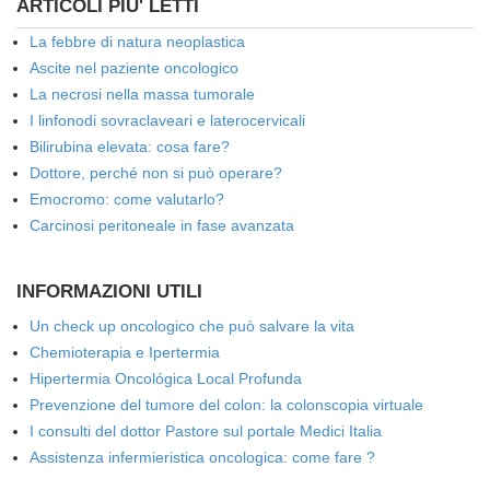
ARTICOLI PIU' LETTI
La febbre di natura neoplastica
Ascite nel paziente oncologico
La necrosi nella massa tumorale
I linfonodi sovraclaveari e laterocervicali
Bilirubina elevata: cosa fare?
Dottore, perché non si può operare?
Emocromo: come valutarlo?
Carcinosi peritoneale in fase avanzata
INFORMAZIONI UTILI
Un check up oncologico che può salvare la vita
Chemioterapia e Ipertermia
Hipertermia Oncológica Local Profunda
Prevenzione del tumore del colon: la colonscopia virtuale
I consulti del dottor Pastore sul portale Medici Italia
Assistenza infermieristica oncologica: come fare ?