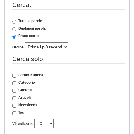
Cerca:
Tutte le parole
Qualsiasi parola
Frase esatta
Ordine
Cerca solo:
Forum Kunena
Categorie
Contatti
Articoli
Newsfeeds
Tag
Visualizza n.