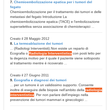
7.
Chemioembolizzazione epatica per i tumori del
fegato
Chemioembolizzazione per il trattamento dei tumori e delle
metastasi del fegato Introduzione La
chemioembolizzazione epatica (TACE) e l'embolizzazione
superselettiva senza associazione di chemioterapici ...
Creato il 28 Maggio 2012
8.
La termoablazione dei tumori
... (Radiologi Interventisti).Non esiste un reparto di
Ecografia o
Radiologia Interventistica
con posti letto per
la degenza motivo per il quale il paziente viene sottoposto
al trattamento mentre è ricoverato ...
Creato il 27 Giugno 2011
9.
Ecografia e diagnosi dei tumori
... per un tumore è un validissimo supporto. Consente
inoltre di eseguire delle biopsie nell'ambito della
radiologia
interventistica
. Per non parlare dell'impiego nella
prevenzione dei tumori mammari e ginecologici ...