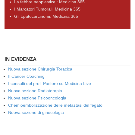
La febbre neoplastica : Medicina 365
I Marcatori Tumorali: Medicina 365
Gli Epatocarcinomi: Medicina 365
IN EVIDENZA
Nuova sezione Chirurgia Toracica
Il Cancer Coaching
I consulti del prof. Pastore su Medicina Live
Nuova sezione Radioterapia
Nuova sezione Psicooncologia
Chemioembolizzazione delle metastasi del fegato
Nuova sezione di ginecologia