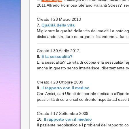
2011 Alfredo Formosa Stefano Pallanti Stress?Trevis
Creato il 28 Marzo 2013
7.
Qualità della vita
Migliorare la qualità della vita dei malati La patol
dislocando strutture ed organi inficiandone la funzi
Creato il 30 Aprile 2012
8.
E la sessualità?
E la sessualità? La vita di coppia e la sessualità 
anche in questo senso interferisce, direttamente od
Creato il 20 Ottobre 2009
9.
Il rapporto con il medico
Cari Amici, cari Utenti del portale dedicato all'ipe
possibilità di cura e sul confronto rispetto ad esse 
Creato il 17 Settembre 2009
10.
Il rapporto con il medico
Il paziente neoplastico e i problemi del rapporto c