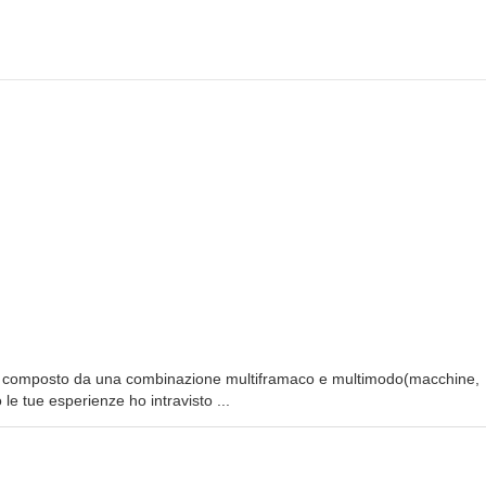
cco e' composto da una combinazione multiframaco e multimodo(macchine,
 le tue esperienze ho intravisto ...