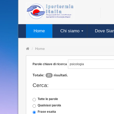
Home
Chi siamo
Dove Sia
Home
Parole chiave di ricerca
Totale:
risultati.
21
Cerca:
Tutte le parole
Qualsiasi parola
Frase esatta