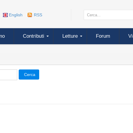
English
RSS
mo
Contributi
Letture
Forum
V
Cerca