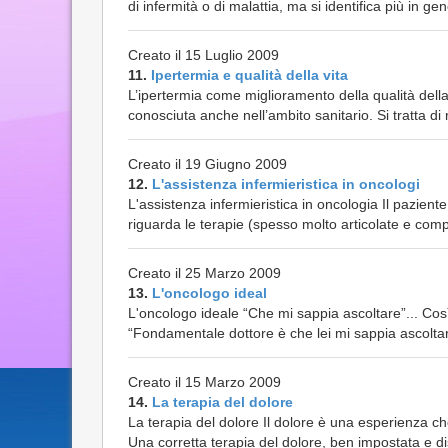
di infermità o di malattia, ma si identifica più in ge
Creato il 15 Luglio 2009
11.
Ipertermia e qualità della vita
L’ipertermia come miglioramento della qualità della
conosciuta anche nell’ambito sanitario. Si tratta di
Creato il 19 Giugno 2009
12.
L'assistenza infermieristica in oncologi
L'assistenza infermieristica in oncologia Il pazie
riguarda le terapie (spesso molto articolate e comp
Creato il 25 Marzo 2009
13.
L'oncologo ideal
L'oncologo ideale “Che mi sappia ascoltare”... Co
“Fondamentale dottore è che lei mi sappia ascoltare”.
Creato il 15 Marzo 2009
14.
La terapia del dolore
La terapia del dolore Il dolore è una esperienza c
Una corretta terapia del dolore, ben impostata e di