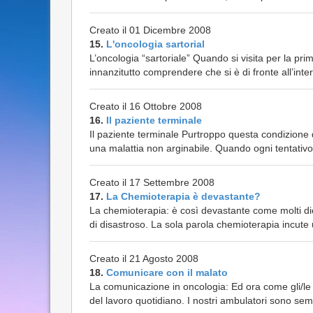
Creato il 01 Dicembre 2008
15.
L'oncologia sartorial
L’oncologia “sartoriale” Quando si visita per la pri
innanzitutto comprendere che si è di fronte all’inte
Creato il 16 Ottobre 2008
16.
Il paziente terminale
Il paziente terminale Purtroppo questa condizione d
una malattia non arginabile. Quando ogni tentativo t
Creato il 17 Settembre 2008
17.
La Chemioterapia è devastante?
La chemioterapia: è così devastante come molti dic
di disastroso. La sola parola chemioterapia incute 
Creato il 21 Agosto 2008
18.
Comunicare con il malato
La comunicazione in oncologia: Ed ora come gli/l
del lavoro quotidiano. I nostri ambulatori sono sem