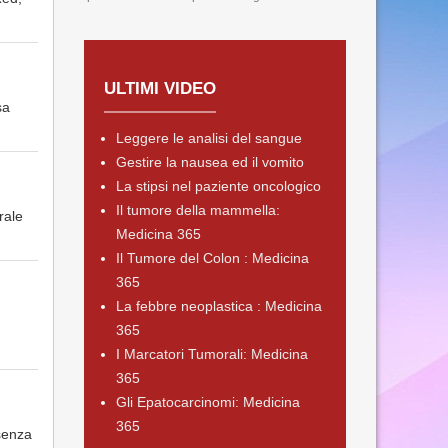
ULTIMI VIDEO
sa
Leggere le analisi del sangue
Gestire la nausea ed il vomito
La stipsi nel paziente oncologico
Il tumore della mammella:
rale
Medicina 365
Il Tumore del Colon : Medicina
365
La febbre neoplastica : Medicina
365
I Marcatori Tumorali: Medicina
365
Gli Epatocarcinomi: Medicina
365
ssenza