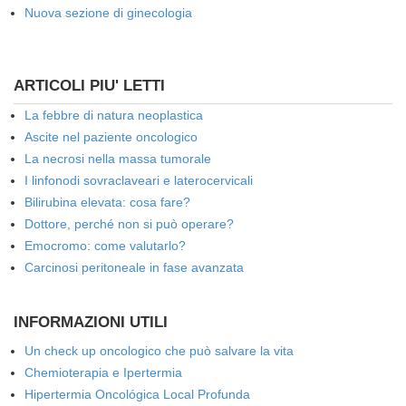
Nuova sezione di ginecologia
ARTICOLI PIU' LETTI
La febbre di natura neoplastica
Ascite nel paziente oncologico
La necrosi nella massa tumorale
I linfonodi sovraclaveari e laterocervicali
Bilirubina elevata: cosa fare?
Dottore, perché non si può operare?
Emocromo: come valutarlo?
Carcinosi peritoneale in fase avanzata
INFORMAZIONI UTILI
Un check up oncologico che può salvare la vita
Chemioterapia e Ipertermia
Hipertermia Oncológica Local Profunda