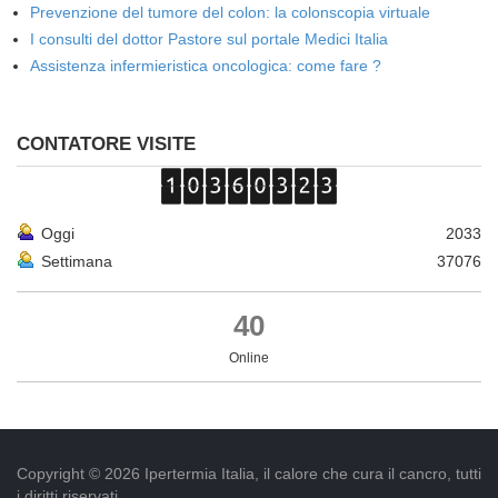
Prevenzione del tumore del colon: la colonscopia virtuale
I consulti del dottor Pastore sul portale Medici Italia
Assistenza infermieristica oncologica: come fare ?
CONTATORE VISITE
Oggi
2033
Settimana
37076
40
Online
Copyright © 2026 Ipertermia Italia, il calore che cura il cancro, tutti
i diritti riservati