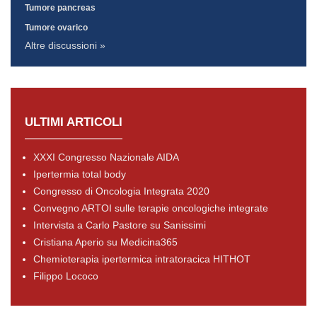
Tumore pancreas
Tumore ovarico
Altre discussioni »
ULTIMI ARTICOLI
XXXI Congresso Nazionale AIDA
Ipertermia total body
Congresso di Oncologia Integrata 2020
Convegno ARTOI sulle terapie oncologiche integrate
Intervista a Carlo Pastore su Sanissimi
Cristiana Aperio su Medicina365
Chemioterapia ipertermica intratoracica HITHOT
Filippo Lococo