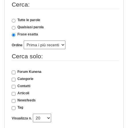
Cerca:
Tutte le parole
Qualsiasi parola
Frase esatta
Ordine
Cerca solo:
Forum Kunena
Categorie
Contatti
Articoli
Newsfeeds
Tag
Visualizza n.