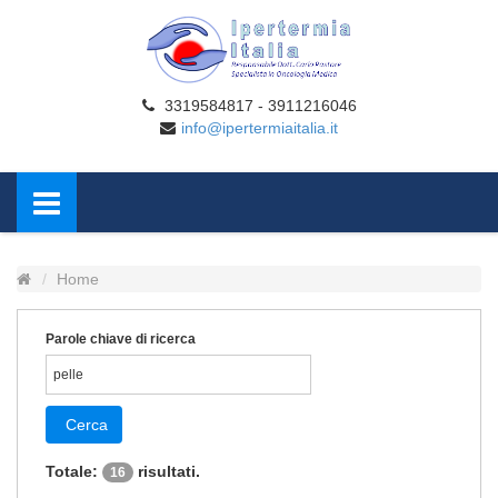
3319584817 - 3911216046
info@ipertermiaitalia.it
Home
Parole chiave di ricerca
Cerca
Totale:
risultati.
16