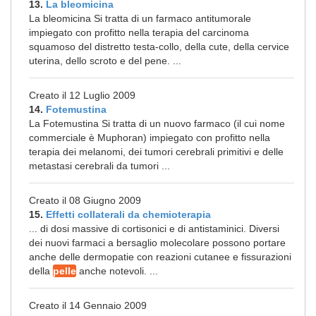
13.
La bleomicina
La bleomicina Si tratta di un farmaco antitumorale
impiegato con profitto nella terapia del carcinoma
squamoso del distretto testa-collo, della cute, della cervice
uterina, dello scroto e del pene. ...
Creato il 12 Luglio 2009
14.
Fotemustina
La Fotemustina Si tratta di un nuovo farmaco (il cui nome
commerciale è Muphoran) impiegato con profitto nella
terapia dei melanomi, dei tumori cerebrali primitivi e delle
metastasi cerebrali da tumori ...
Creato il 08 Giugno 2009
15.
Effetti collaterali da chemioterapia
... di dosi massive di cortisonici e di antistaminici. Diversi
dei nuovi farmaci a bersaglio molecolare possono portare
anche delle dermopatie con reazioni cutanee e fissurazioni
della
pelle
anche notevoli. ...
Creato il 14 Gennaio 2009