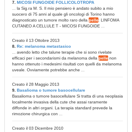
7.
MICOSI FUNGOIDE FOLLICOLOTROPA
... la Sig.ra M. S. Il mio pensiero è andato subito a mio
suocero di 75 anni al quale gli oncologi di Torino hanno
diagnosticato un tumore molto raro della
pelle
: LINFOMA
CUTANEO A CELLULE T - MICOSI FUNGOIDE ...
Creato il 13 Ottobre 2013
8.
Re: melanoma metastasico
... avendo letto che talune terapie che si sono rivelate
efficaci per i secondarismi da melanoma della
pelle
non
hanno ottenuto i medesimi risultati con quelli da melanoma
uveale. Ovviamente potrebbe anche ...
Creato il 28 Maggio 2013
9.
Basalioma o tumore basocellulare
Basalioma o tumore basocellulare Si tratta di una neoplasia
localmente invasiva della cute che assai raramente
diffonde in altri organi. La terapia standard prevede la
rimozione chirurgica con ...
Creato il 03 Dicembre 2010