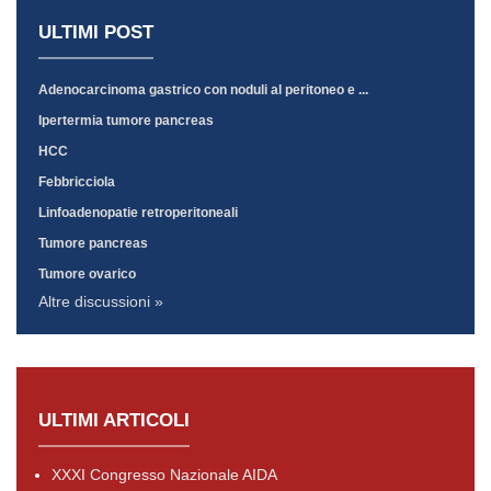
ULTIMI POST
Adenocarcinoma gastrico con noduli al peritoneo e ...
Ipertermia tumore pancreas
HCC
Febbricciola
Linfoadenopatie retroperitoneali
Tumore pancreas
Tumore ovarico
Altre discussioni »
ULTIMI ARTICOLI
XXXI Congresso Nazionale AIDA