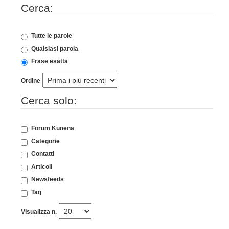
Cerca:
Tutte le parole
Qualsiasi parola
Frase esatta
Ordine
Cerca solo:
Forum Kunena
Categorie
Contatti
Articoli
Newsfeeds
Tag
Visualizza n.