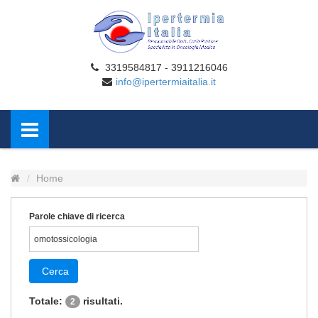
3319584817 - 3911216046
info@ipertermiaitalia.it
Home
Parole chiave di ricerca
Cerca
Totale:
risultati.
2