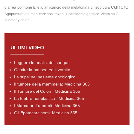
cancro
polmone
diarrea
Effetto anticancro della melatonina
ginecologia
Agopuntura e tumori
carcinosi
taxani
Il carcinoma gastrico
Vitamina C
totalbody
colon
ULTIMI VIDEO
Leggere le analisi del sangue
Gestire la nausea ed il vomito
La stipsi nel paziente oncologico
Il tumore della mammella: Medicina 365
Il Tumore del Colon : Medicina 365
La febbre neoplastica : Medicina 365
I Marcatori Tumorali: Medicina 365
Gli Epatocarcinomi: Medicina 365