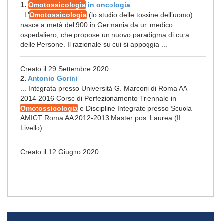
1.
Omotossicologia
in oncologia
L’
Omotossicologia
(lo studio delle tossine dell’uomo)
nasce a metà del 900 in Germania da un medico
ospedaliero, che propose un nuovo paradigma di cura
delle Persone. Il razionale su cui si appoggia ...
Creato il 29 Settembre 2020
2.
Antonio Gorini
... Integrata presso Università G. Marconi di Roma AA
2014-2016 Corso di Perfezionamento Triennale in
Omotossicologia
e Discipline Integrate presso Scuola
AMIOT Roma AA 2012-2013 Master post Laurea (II
Livello) ...
Creato il 12 Giugno 2020