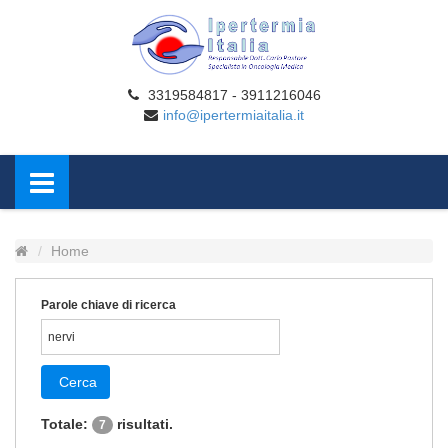
3319584817 - 3911216046
info@ipertermiaitalia.it
Home
Parole chiave di ricerca
Cerca
Totale:
risultati.
7