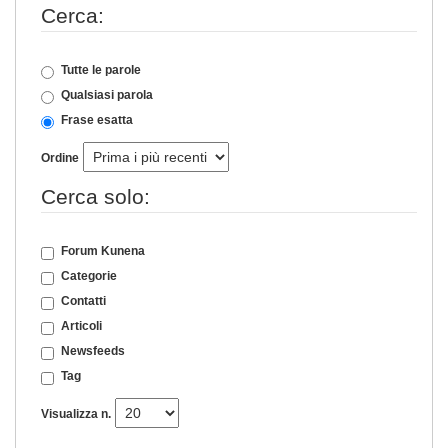
Cerca:
Tutte le parole
Qualsiasi parola
Frase esatta
Ordine
Cerca solo:
Forum Kunena
Categorie
Contatti
Articoli
Newsfeeds
Tag
Visualizza n.