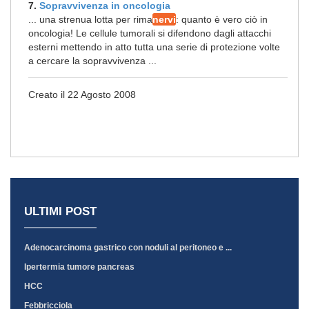
7.
Sopravvivenza in oncologia
... una strenua lotta per rima
nervi
: quanto è vero ciò in
oncologia! Le cellule tumorali si difendono dagli attacchi
esterni mettendo in atto tutta una serie di protezione volte
a cercare la sopravvivenza ...
Creato il 22 Agosto 2008
ULTIMI POST
Adenocarcinoma gastrico con noduli al peritoneo e ...
Ipertermia tumore pancreas
HCC
Febbricciola