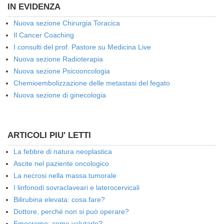
IN EVIDENZA
Nuova sezione Chirurgia Toracica
Il Cancer Coaching
I consulti del prof. Pastore su Medicina Live
Nuova sezione Radioterapia
Nuova sezione Psicooncologia
Chemioembolizzazione delle metastasi del fegato
Nuova sezione di ginecologia
ARTICOLI PIU' LETTI
La febbre di natura neoplastica
Ascite nel paziente oncologico
La necrosi nella massa tumorale
I linfonodi sovraclaveari e laterocervicali
Bilirubina elevata: cosa fare?
Dottore, perché non si può operare?
Emocromo: come valutarlo?