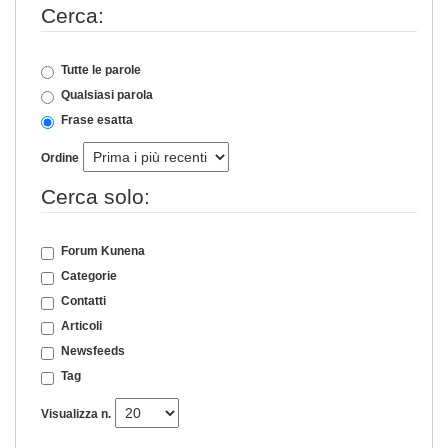
Cerca:
Tutte le parole
Qualsiasi parola
Frase esatta
Ordine
Cerca solo:
Forum Kunena
Categorie
Contatti
Articoli
Newsfeeds
Tag
Visualizza n.