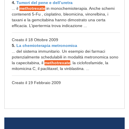
4.
Tumori del pene e dell’uretra
... il
methotrexate
in monochemioterapia. Anche schemi
contenenti 5-Fu , cisplatino, bleomicina, vinorelbina, i
taxani e la gemcitabina hanno dimostrato una certa
efficacia. L’ipertermia trova indicazione ...
Creato il 18 Ottobre 2009
5.
La chemioterapia metronomica
... del sistema immunitario. Un esempio dei farmaci
potenzialmente schedulabili in modalità metronomica sono
la capecitabina, il
methotrexate
, la ciclofosfamide, la
mitomicina C, il paclitaxel, la vinblastina. ...
Creato il 19 Febbraio 2009