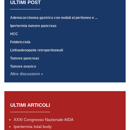
ULTIMI POST
Adenocarcinoma gastrico con noduli al peritoneo e ...
Ipertermia tumore pancreas
HCC
Febbricciola
Linfoadenopatie retroperitoneali
Tumore pancreas
Tumore ovarico
Altre discussioni »
ULTIMI ARTICOLI
XXXI Congresso Nazionale AIDA
Ipertermia total body