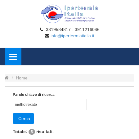
3319584817 - 3911216046
info@ipertermiaitalia.it
Home
Parole chiave di ricerca
Cerca
Totale:
risultati.
5