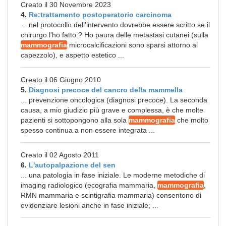
Creato il 30 Novembre 2023
4.
Re:trattamento postoperatorio carcinoma
... nel protocollo dell'intervento dovrebbe essere scritto se il
chirurgo l'ho fatto.? Ho paura delle metastasi cutanei (sulla
mammografia
microcalcificazioni sono sparsi attorno al
capezzolo), e aspetto estetico ...
Creato il 06 Giugno 2010
5.
Diagnosi precoce del cancro della mammella
... prevenzione oncologica (diagnosi precoce). La seconda
causa, a mio giudizio più grave e complessa, è che molte
pazienti si sottopongono alla sola
mammografia
che molto
spesso continua a non essere integrata ...
Creato il 02 Agosto 2011
6.
L'autopalpazione del sen
... una patologia in fase iniziale. Le moderne metodiche di
imaging radiologico (ecografia mammaria,
mammografia
,
RMN mammaria e scintigrafia mammaria) consentono di
evidenziare lesioni anche in fase iniziale; ...