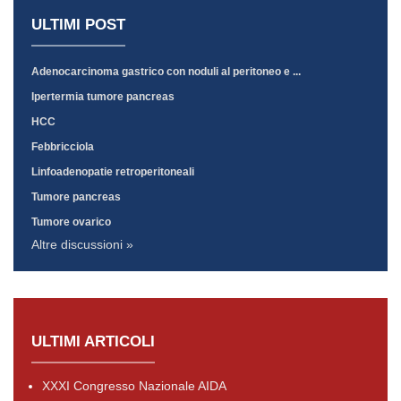
ULTIMI POST
Adenocarcinoma gastrico con noduli al peritoneo e ...
Ipertermia tumore pancreas
HCC
Febbricciola
Linfoadenopatie retroperitoneali
Tumore pancreas
Tumore ovarico
Altre discussioni »
ULTIMI ARTICOLI
XXXI Congresso Nazionale AIDA