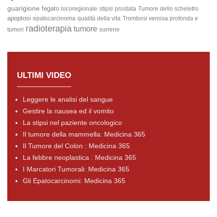
guarigione
fegato
locoregionale
stipsi
prostata
Tumore dello scheletro
apoptosi
epatocarcinoma
qualità della vita
Trombosi venosa profonda e
radioterapia
tumore
tumori
surrene
ULTIMI VIDEO
Leggere le analisi del sangue
Gestire la nausea ed il vomito
La stipsi nel paziente oncologico
Il tumore della mammella: Medicina 365
Il Tumore del Colon : Medicina 365
La febbre neoplastica : Medicina 365
I Marcatori Tumorali: Medicina 365
Gli Epatocarcinomi: Medicina 365