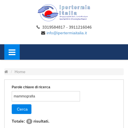
3319584817 - 3911216046
info@ipertermiaitalia.it
Home
Parole chiave di ricerca
Cerca
Totale:
risultati.
8