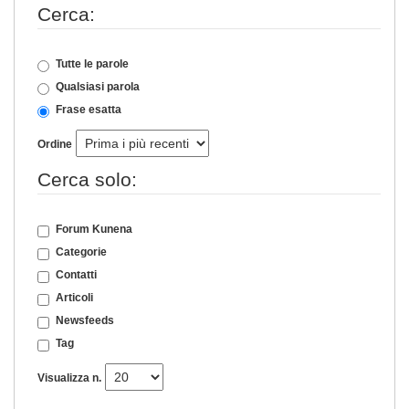
Cerca:
Tutte le parole
Qualsiasi parola
Frase esatta
Ordine
Cerca solo:
Forum Kunena
Categorie
Contatti
Articoli
Newsfeeds
Tag
Visualizza n.