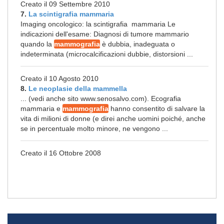
Creato il 09 Settembre 2010
7.
La scintigrafia mammaria
Imaging oncologico: la scintigrafia mammaria Le
indicazioni dell'esame: Diagnosi di tumore mammario
quando la
mammografia
è dubbia, inadeguata o
indeterminata (microcalcificazioni dubbie, distorsioni ...
Creato il 10 Agosto 2010
8.
Le neoplasie della mammella
... (vedi anche sito www.senosalvo.com). Ecografia
mammaria e
mammografia
hanno consentito di salvare la
vita di milioni di donne (e direi anche uomini poiché, anche
se in percentuale molto minore, ne vengono ...
Creato il 16 Ottobre 2008