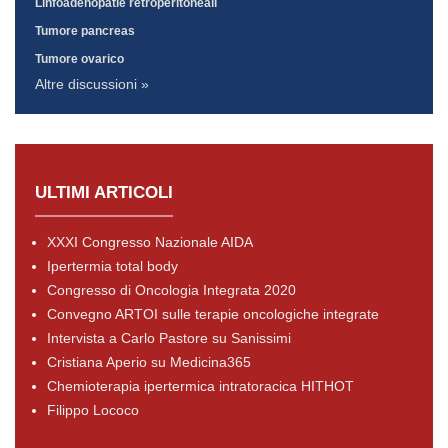
Linfoadenopatie retroperitoneali
Tumore pancreas
Tumore ovarico
Altre discussioni »
ULTIMI ARTICOLI
XXXI Congresso Nazionale AIDA
Ipertermia total body
Congresso di Oncologia Integrata 2020
Convegno ARTOI sulle terapie oncologiche integrate
Intervista a Carlo Pastore su Sanissimi
Cristiana Aperio su Medicina365
Chemioterapia ipertermica intratoracica HITHOT
Filippo Lococo