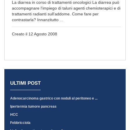
La diarrea in corso di trattamenti oncologici La diarrea può
accompagnare l'impiego di taluni agenti chemioterapici e di
trattamenti radianti sull'addome. Come fare per
contrastarla? Innanzitutto ...
Creato il 12 Agosto 2008
ULTIMI POST
Adenocarcinoma gastrico con noduli al peritoneo e ...
Ipertermia tumore pancreas
HCC
Febbricciola