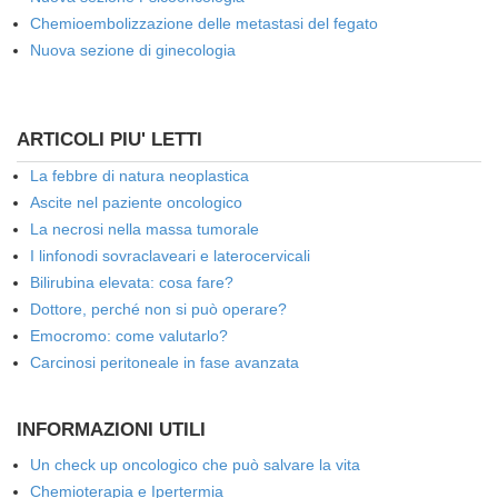
Chemioembolizzazione delle metastasi del fegato
Nuova sezione di ginecologia
ARTICOLI PIU' LETTI
La febbre di natura neoplastica
Ascite nel paziente oncologico
La necrosi nella massa tumorale
I linfonodi sovraclaveari e laterocervicali
Bilirubina elevata: cosa fare?
Dottore, perché non si può operare?
Emocromo: come valutarlo?
Carcinosi peritoneale in fase avanzata
INFORMAZIONI UTILI
Un check up oncologico che può salvare la vita
Chemioterapia e Ipertermia