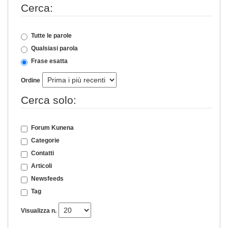
Cerca:
Tutte le parole
Qualsiasi parola
Frase esatta
Ordine
Cerca solo:
Forum Kunena
Categorie
Contatti
Articoli
Newsfeeds
Tag
Visualizza n.