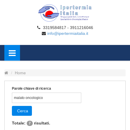
3319584817 - 3911216046
info@ipertermiaitalia.it
Home
Parole chiave di ricerca
Cerca
Totale:
risultati.
7