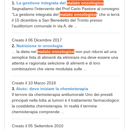
1.
La gestione integrata del
malato oncologico
Segnaliamo l'intervento del Prof Carlo Pastore al convegno
"La gestione integrata del
malato oncologico
" che si terrà
il 15 dicembre a San Benedetto del Tronto presso
l'auditorium comunale in via A. de ...
Creato il 06 Dicembre 2017
2.
Nutrizione in oncologia
... la dieta nel
malato oncologico
non può ridursi ad una
semplice lista di alimenti da eliminare ma deve essere una
attenta e ragionata selezione di alimenti e di loro
combinazioni che viene modulata sulle ...
Creato il 10 Marzo 2018
3.
Aiuto: devo iniziare la chemioterapia
Il terrore da chemioterapia antitumorale Uno dei presidi
principali nella lotta ai tumori è il trattamento farmacologico:
la cosiddetta chemioterapia. In realtà il termine
chemioterapia comprende ...
Creato il 05 Settembre 2010