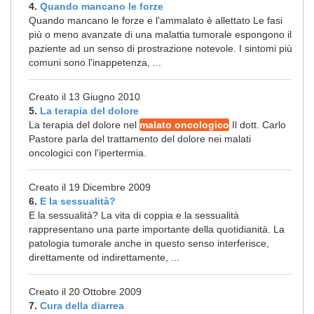
4.
Quando mancano le forze
Quando mancano le forze e l'ammalato è allettato Le fasi
più o meno avanzate di una malattia tumorale espongono il
paziente ad un senso di prostrazione notevole. I sintomi più
comuni sono l'inappetenza, ...
Creato il 13 Giugno 2010
5.
La terapia del dolore
La terapia del dolore nel
malato oncologico
Il dott. Carlo
Pastore parla del trattamento del dolore nei malati
oncologici con l'ipertermia.
Creato il 19 Dicembre 2009
6.
E la sessualità?
E la sessualità? La vita di coppia e la sessualità
rappresentano una parte importante della quotidianità. La
patologia tumorale anche in questo senso interferisce,
direttamente od indirettamente, ...
Creato il 20 Ottobre 2009
7.
Cura della diarrea