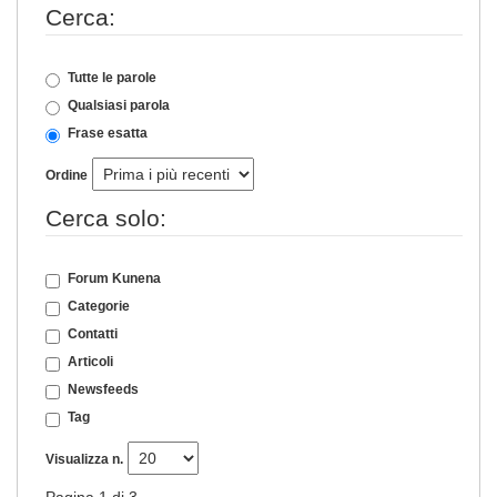
Cerca:
Tutte le parole
Qualsiasi parola
Frase esatta
Ordine
Cerca solo:
Forum Kunena
Categorie
Contatti
Articoli
Newsfeeds
Tag
Visualizza n.