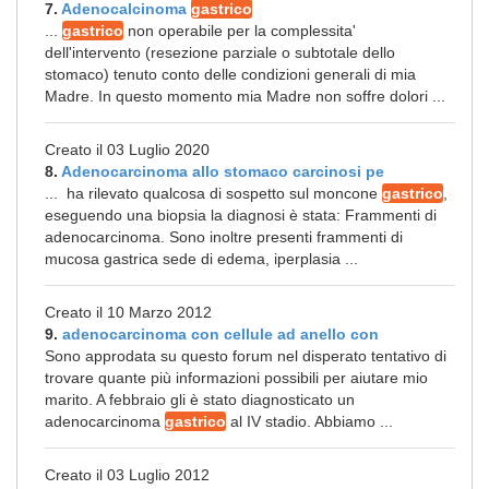
7.
Adenocalcinoma
gastrico
...
gastrico
non operabile per la complessita'
dell'intervento (resezione parziale o subtotale dello
stomaco) tenuto conto delle condizioni generali di mia
Madre. In questo momento mia Madre non soffre dolori ...
Creato il 03 Luglio 2020
8.
Adenocarcinoma allo stomaco carcinosi pe
... ha rilevato qualcosa di sospetto sul moncone
gastrico
,
eseguendo una biopsia la diagnosi è stata: Frammenti di
adenocarcinoma. Sono inoltre presenti frammenti di
mucosa gastrica sede di edema, iperplasia ...
Creato il 10 Marzo 2012
9.
adenocarcinoma con cellule ad anello con
Sono approdata su questo forum nel disperato tentativo di
trovare quante più informazioni possibili per aiutare mio
marito. A febbraio gli è stato diagnosticato un
adenocarcinoma
gastrico
al IV stadio. Abbiamo ...
Creato il 03 Luglio 2012