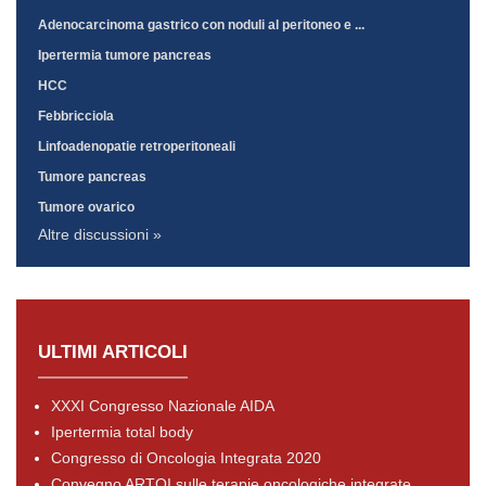
Adenocarcinoma gastrico con noduli al peritoneo e ...
Ipertermia tumore pancreas
HCC
Febbricciola
Linfoadenopatie retroperitoneali
Tumore pancreas
Tumore ovarico
Altre discussioni »
ULTIMI ARTICOLI
XXXI Congresso Nazionale AIDA
Ipertermia total body
Congresso di Oncologia Integrata 2020
Convegno ARTOI sulle terapie oncologiche integrate