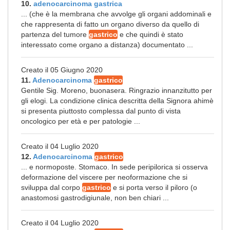
10.
adenocarcinoma gastrica
... (che è la membrana che avvolge gli organi addominali e
che rappresenta di fatto un organo diverso da quello di
partenza del tumore
gastrico
e che quindi è stato
interessato come organo a distanza) documentato ...
Creato il 05 Giugno 2020
11.
Adenocarcinoma
gastrico
Gentile Sig. Moreno, buonasera. Ringrazio innanzitutto per
gli elogi. La condizione clinica descritta della Signora ahimè
si presenta piuttosto complessa dal punto di vista
oncologico per età e per patologie ...
Creato il 04 Luglio 2020
12.
Adenocarcinoma
gastrico
... e normoposte. Stomaco. In sede peripilorica si osserva
deformazione del viscere per neoformazione che si
sviluppa dal corpo
gastrico
e si porta verso il piloro (o
anastomosi gastrodigiunale, non ben chiari ...
Creato il 04 Luglio 2020