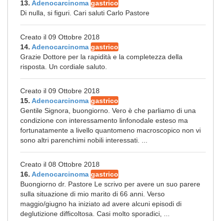
13.
Adenocarcinoma
gastrico
Di nulla, si figuri. Cari saluti Carlo Pastore
Creato il 09 Ottobre 2018
14.
Adenocarcinoma
gastrico
Grazie Dottore per la rapidità e la completezza della
risposta. Un cordiale saluto.
Creato il 09 Ottobre 2018
15.
Adenocarcinoma
gastrico
Gentile Signora, buongiorno. Vero è che parliamo di una
condizione con interessamento linfonodale esteso ma
fortunatamente a livello quantomeno macroscopico non vi
sono altri parenchimi nobili interessati. ...
Creato il 08 Ottobre 2018
16.
Adenocarcinoma
gastrico
Buongiorno dr. Pastore Le scrivo per avere un suo parere
sulla situazione di mio marito di 66 anni. Verso
maggio/giugno ha iniziato ad avere alcuni episodi di
deglutizione difficoltosa. Casi molto sporadici, ...