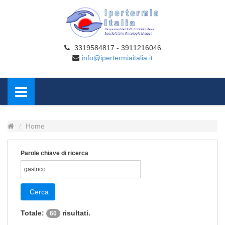
3319584817 - 3911216046
info@ipertermiaitalia.it
Home
Parole chiave di ricerca
Cerca
Totale:
risultati.
60