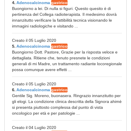
4.
Adenocalcinoma
gastrico
Buongiorno a lei. Di nulla si figuri. Questo quesito è di
pertinenza del Collega radioterapista. Il medesimo dovrà
innanzitutto verificare la fattibilità tecnica visionando le
immagini radiologiche e visitando ...
Creato il 05 Luglio 2020
5.
Adenocalcinoma
gastrico
Buongiorno Dott. Pastore, Grazie per la risposta veloce e
dettagliata. Ritiene che, tenuto presnete le condizioni
generali di mi Madre, un trattamento radiante locoregionale
possa comunque avere effetti ...
Creato il 05 Luglio 2020
6.
Adenocalcinoma
gastrico
Gentile Sig. Moreno, buonasera. Ringrazio innanzitutto per
gli elogi. La condizione clinica descritta della Signora ahimè
si presenta piuttosto complessa dal punto di vista
oncologico per età e per patologie ...
Creato il 04 Luglio 2020