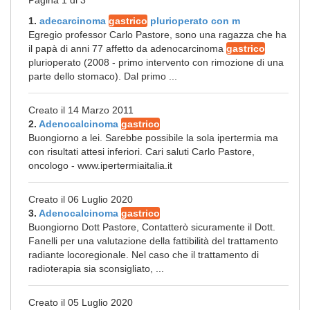
Pagina 1 di 3
1.
adecarcinoma
gastrico
plurioperato con m
Egregio professor Carlo Pastore, sono una ragazza che ha
il papà di anni 77 affetto da adenocarcinoma
gastrico
plurioperato (2008 - primo intervento con rimozione di una
parte dello stomaco). Dal primo ...
Creato il 14 Marzo 2011
2.
Adenocalcinoma
gastrico
Buongiorno a lei. Sarebbe possibile la sola ipertermia ma
con risultati attesi inferiori. Cari saluti Carlo Pastore,
oncologo - www.ipertermiaitalia.it
Creato il 06 Luglio 2020
3.
Adenocalcinoma
gastrico
Buongiorno Dott Pastore, Contatterò sicuramente il Dott.
Fanelli per una valutazione della fattibilità del trattamento
radiante locoregionale. Nel caso che il trattamento di
radioterapia sia sconsigliato, ...
Creato il 05 Luglio 2020