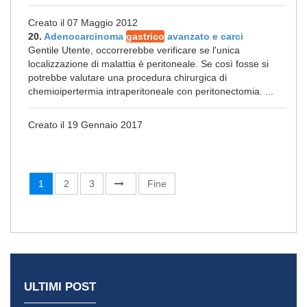
Creato il 07 Maggio 2012
20.
Adenocarcinoma
gastrico
avanzato e carci
Gentile Utente, occorrerebbe verificare se l'unica
localizzazione di malattia è peritoneale. Se così fosse si
potrebbe valutare una procedura chirurgica di
chemioipertermia intraperitoneale con peritonectomia. ...
Creato il 19 Gennaio 2017
1
2
3
Fine
ULTIMI POST