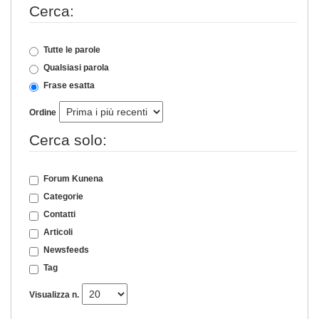
Cerca:
Tutte le parole
Qualsiasi parola
Frase esatta
Ordine
Cerca solo:
Forum Kunena
Categorie
Contatti
Articoli
Newsfeeds
Tag
Visualizza n.