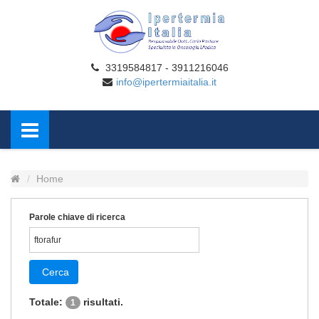
3319584817 - 3911216046
info@ipertermiaitalia.it
Home
Parole chiave di ricerca
Cerca
Totale:
risultati.
1