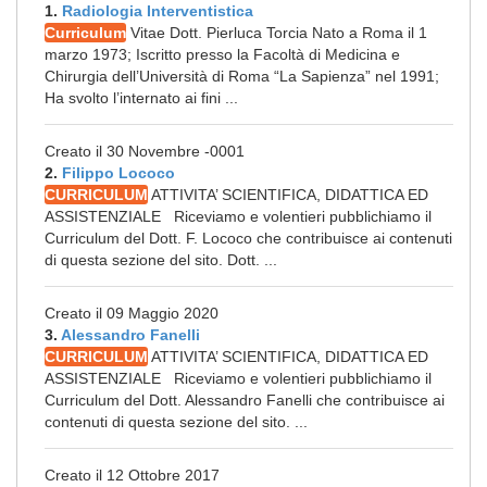
1.
Radiologia Interventistica
Curriculum
Vitae Dott. Pierluca Torcia Nato a Roma il 1
marzo 1973; Iscritto presso la Facoltà di Medicina e
Chirurgia dell’Università di Roma “La Sapienza” nel 1991;
Ha svolto l’internato ai fini ...
Creato il 30 Novembre -0001
2.
Filippo Lococo
CURRICULUM
ATTIVITA’ SCIENTIFICA, DIDATTICA ED
ASSISTENZIALE Riceviamo e volentieri pubblichiamo il
Curriculum del Dott. F. Lococo che contribuisce ai contenuti
di questa sezione del sito. Dott. ...
Creato il 09 Maggio 2020
3.
Alessandro Fanelli
CURRICULUM
ATTIVITA’ SCIENTIFICA, DIDATTICA ED
ASSISTENZIALE Riceviamo e volentieri pubblichiamo il
Curriculum del Dott. Alessandro Fanelli che contribuisce ai
contenuti di questa sezione del sito. ...
Creato il 12 Ottobre 2017