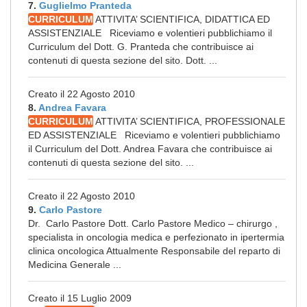
7.
Guglielmo Pranteda
CURRICULUM
ATTIVITA’ SCIENTIFICA, DIDATTICA ED
ASSISTENZIALE Riceviamo e volentieri pubblichiamo il
Curriculum del Dott. G. Pranteda che contribuisce ai
contenuti di questa sezione del sito. Dott. ...
Creato il 22 Agosto 2010
8.
Andrea Favara
CURRICULUM
ATTIVITA’ SCIENTIFICA, PROFESSIONALE
ED ASSISTENZIALE Riceviamo e volentieri pubblichiamo
il Curriculum del Dott. Andrea Favara che contribuisce ai
contenuti di questa sezione del sito. ...
Creato il 22 Agosto 2010
9.
Carlo Pastore
Dr. Carlo Pastore Dott. Carlo Pastore Medico – chirurgo ,
specialista in oncologia medica e perfezionato in ipertermia
clinica oncologica Attualmente Responsabile del reparto di
Medicina Generale ...
Creato il 15 Luglio 2009