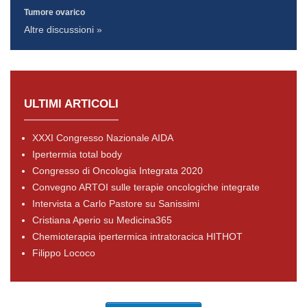
Tumore ovarico
Altre discussioni »
ULTIMI ARTICOLI
XXXI Congresso Nazionale AIDA
Ipertermia total body
Congresso di Oncologia Integrata 2020
Convegno ARTOI sulle terapie oncologiche integrate
Intervista a Carlo Pastore su Sanissimi
Cristiana Aperio su Medicina365
Chemioterapia ipertermica intratoracica HITHOT
Filippo Lococo