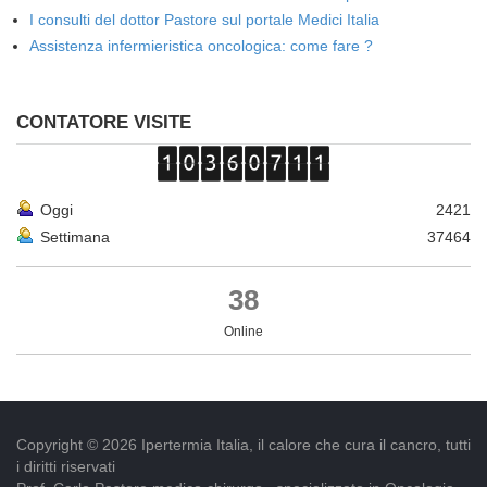
I consulti del dottor Pastore sul portale Medici Italia
Assistenza infermieristica oncologica: come fare ?
CONTATORE VISITE
Oggi
2421
Settimana
37464
38
Online
Copyright © 2026 Ipertermia Italia, il calore che cura il cancro, tutti
i diritti riservati