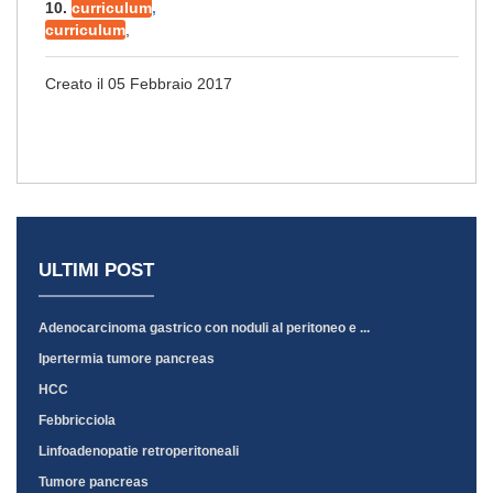
10.
curriculum
,
curriculum
,
Creato il 05 Febbraio 2017
ULTIMI POST
Adenocarcinoma gastrico con noduli al peritoneo e ...
Ipertermia tumore pancreas
HCC
Febbricciola
Linfoadenopatie retroperitoneali
Tumore pancreas