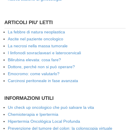
ARTICOLI PIU' LETTI
La febbre di natura neoplastica
Ascite nel paziente oncologico
La necrosi nella massa tumorale
I linfonodi sovraclaveari e laterocervicali
Bilirubina elevata: cosa fare?
Dottore, perché non si può operare?
Emocromo: come valutarlo?
Carcinosi peritoneale in fase avanzata
INFORMAZIONI UTILI
Un check up oncologico che può salvare la vita
Chemioterapia e Ipertermia
Hipertermia Oncológica Local Profunda
Prevenzione del tumore del colon: la colonscopia virtuale