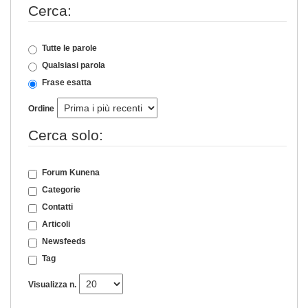
Cerca:
Tutte le parole
Qualsiasi parola
Frase esatta
Ordine
Cerca solo:
Forum Kunena
Categorie
Contatti
Articoli
Newsfeeds
Tag
Visualizza n.