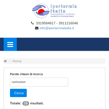
3319584817 - 3911216046
info@ipertermiaitalia.it
Home
Parole chiave di ricerca
Cerca
Totale:
risultati.
10