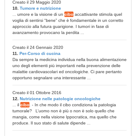
Creato il 29 Maggio 2020
10.
Tumore e nutrizione
... umore e la visione di un
cibo
accattivante stimola quel
voglia di sentirsi “bene” che è fondamentale in un corretto
approccio alla futura guarigione. I tumori in fase di
avanzamento provocano la perdita ...
Creato il 24 Gennaio 2020
11.
Per-Corso di cucina
Da sempre la medicina individua nella buona alimentazione
uno degli elementi più importanti nella prevenzione delle
malattie cardiovascolari ed oncologiche. Ci pare pertanto
opportuno segnalare una interessante ...
Creato il 01 Ottobre 2016
12.
Nutrizione nelle patologie oncologiche
... il
cibo
. - In che modo il cibo condiziona la patologia
tumorale? L’uomo non è più o non è solo quello che
mangia, come nella visione Ippocratica, ma quello che
produce. Il suo stato di salute dipende ...