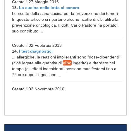
Creato il 27 Maggio 2016
13.
La cucina nella lotta al cancro
Le ricette della sana cucina per la prevenzione dei tumori
In questo articolo si riportano alcune ricette di cibi utili alla
prevenzione oncologica. Il dott. Carlo Pastore ha portato il
suo contributo ...
Creato il 02 Febbraio 2013
14.
I test diagnostici
... allergiche, le reazioni intolleranti sono “dose-dipendenti”
(cioè legate alla quantità di
cibo
ingerito) e ritardate nel
tempo (gli effetti indesiderati possono manifestarsi fino a
72 ore dopo l’ingestione ...
Creato il 02 Novembre 2010