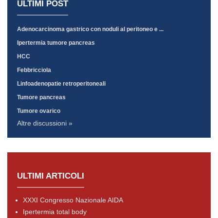
ULTIMI POST
Adenocarcinoma gastrico con noduli al peritoneo e ...
Ipertermia tumore pancreas
HCC
Febbricciola
Linfoadenopatie retroperitoneali
Tumore pancreas
Tumore ovarico
Altre discussioni »
ULTIMI ARTICOLI
XXXI Congresso Nazionale AIDA
Ipertermia total body