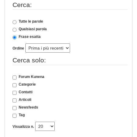
Cerca:
Tutte le parole
Qualsiasi parola
Frase esatta
Ordine
Cerca solo:
Forum Kunena
Categorie
Contatti
Articoli
Newsfeeds
Tag
Visualizza n.