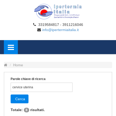
3319584817 - 3911216046
info@ipertermiaitalia.it
Home
Parole chiave di ricerca
Cerca
Totale:
risultati.
8