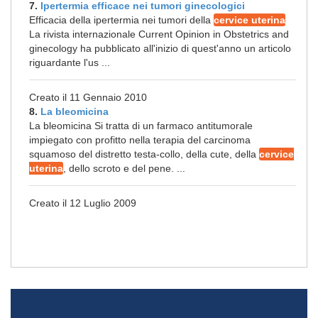
7.
Ipertermia efficace nei tumori ginecologici
Efficacia della ipertermia nei tumori della
cervice uterina
La rivista internazionale Current Opinion in Obstetrics and
ginecology ha pubblicato all'inizio di quest'anno un articolo
riguardante l'us ...
Creato il 11 Gennaio 2010
8.
La bleomicina
La bleomicina Si tratta di un farmaco antitumorale
impiegato con profitto nella terapia del carcinoma
squamoso del distretto testa-collo, della cute, della
cervice
uterina
, dello scroto e del pene. ...
Creato il 12 Luglio 2009