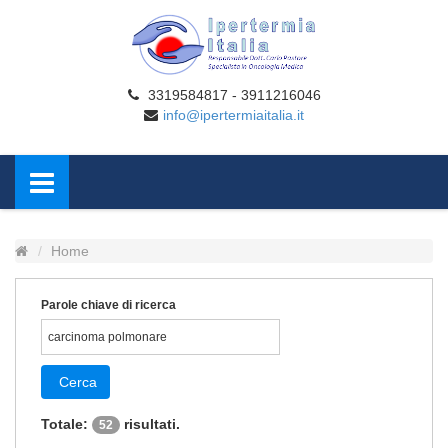
3319584817 - 3911216046
info@ipertermiaitalia.it
Home
Parole chiave di ricerca
Cerca
Totale:
risultati.
52