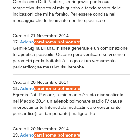
Gentilissimo Dott.Pastore, La ringrazio per la sua
tempestiva risposta al mio quesito e faccio tesoro delle
indicazioni che mi ha fornito. Per essere concisa nel
messaggio che le ho inviato non ho specificato ...
Creato il 21 Novembre 2014
17.
Adeno
carcinoma polmonare
Gentile Sig.ra Liliana, in linea generale è un combinazione
terapeutica possibile. Occorre però verificare se vi sono i
parametri per la trattabilità. Leggo di un versamento
pericardico; se massivo risulterebbe ...
Creato il 20 Novembre 2014
18.
Adeno
carcinoma polmonare
Egregio Dott.Pastore, a mio marito é stato diagnosticato
nel Maggio 2014 un adenok polmonare stadio IV causa
interessamento linfonodale mediastinico e versamento
pericardico(non tamponante) maligno. Ha ...
Creato il 20 Novembre 2014
19.
Adeno
carcinoma polmonare