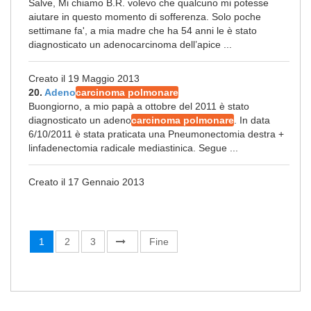
Salve, Mi chiamo B.R. volevo che qualcuno mi potesse
aiutare in questo momento di sofferenza. Solo poche
settimane fa', a mia madre che ha 54 anni le è stato
diagnosticato un adenocarcinoma dell’apice ...
Creato il 19 Maggio 2013
20.
Adeno
carcinoma polmonare
Buongiorno, a mio papà a ottobre del 2011 è stato
diagnosticato un adeno
carcinoma polmonare
. In data
6/10/2011 è stata praticata una Pneumonectomia destra +
linfadenectomia radicale mediastinica. Segue ...
Creato il 17 Gennaio 2013
1
2
3
Fine