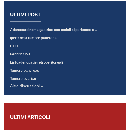
ULTIMI POST
Adenocarcinoma gastrico con noduli al peritoneo e ...
Ipertermia tumore pancreas
HCC
Febbricciola
Linfoadenopatie retroperitoneali
Tumore pancreas
Tumore ovarico
Altre discussioni »
ULTIMI ARTICOLI