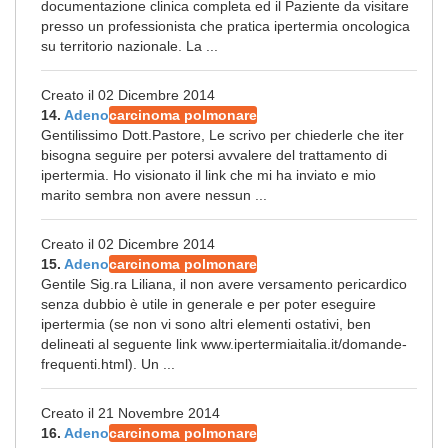
documentazione clinica completa ed il Paziente da visitare
presso un professionista che pratica ipertermia oncologica
su territorio nazionale. La ...
Creato il 02 Dicembre 2014
14.
Adeno
carcinoma polmonare
Gentilissimo Dott.Pastore, Le scrivo per chiederle che iter
bisogna seguire per potersi avvalere del trattamento di
ipertermia. Ho visionato il link che mi ha inviato e mio
marito sembra non avere nessun ...
Creato il 02 Dicembre 2014
15.
Adeno
carcinoma polmonare
Gentile Sig.ra Liliana, il non avere versamento pericardico
senza dubbio è utile in generale e per poter eseguire
ipertermia (se non vi sono altri elementi ostativi, ben
delineati al seguente link www.ipertermiaitalia.it/domande-
frequenti.html). Un ...
Creato il 21 Novembre 2014
16.
Adeno
carcinoma polmonare