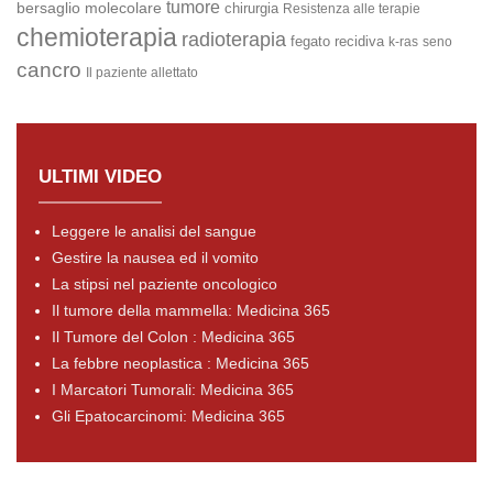
tumore
bersaglio molecolare
chirurgia
Resistenza alle terapie
chemioterapia
radioterapia
fegato
recidiva
k-ras
seno
cancro
Il paziente allettato
ULTIMI VIDEO
Leggere le analisi del sangue
Gestire la nausea ed il vomito
La stipsi nel paziente oncologico
Il tumore della mammella: Medicina 365
Il Tumore del Colon : Medicina 365
La febbre neoplastica : Medicina 365
I Marcatori Tumorali: Medicina 365
Gli Epatocarcinomi: Medicina 365