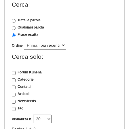
Cerca:
Tutte le parole
Qualsiasi parola
Frase esatta
Ordine
Cerca solo:
Forum Kunena
Categorie
Contatti
Articoli
Newsfeeds
Tag
Visualizza n.