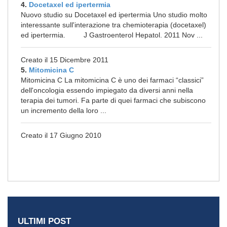
4.
Docetaxel ed ipertermia
Nuovo studio su Docetaxel ed ipertermia Uno studio molto
interessante sull'interazione tra chemioterapia (docetaxel)
ed ipertermia. J Gastroenterol Hepatol. 2011 Nov ...
Creato il 15 Dicembre 2011
5.
Mitomicina C
Mitomicina C La mitomicina C è uno dei farmaci “classici”
dell'oncologia essendo impiegato da diversi anni nella
terapia dei tumori. Fa parte di quei farmaci che subiscono
un incremento della loro ...
Creato il 17 Giugno 2010
ULTIMI POST