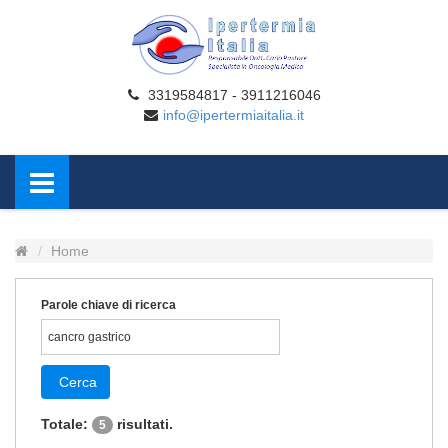
3319584817 - 3911216046
info@ipertermiaitalia.it
Home
Parole chiave di ricerca
Cerca
Totale:
risultati.
5