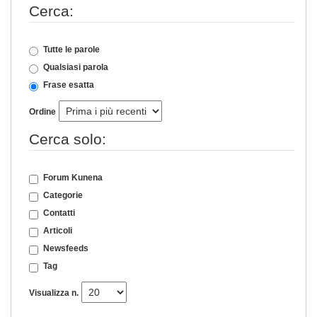
Cerca:
Tutte le parole
Qualsiasi parola
Frase esatta
Ordine
Cerca solo:
Forum Kunena
Categorie
Contatti
Articoli
Newsfeeds
Tag
Visualizza n.