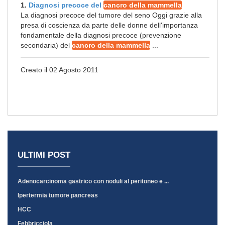
1.
Diagnosi precoce del
cancro della mammella
La diagnosi precoce del tumore del seno Oggi grazie alla
presa di coscienza da parte delle donne dell'importanza
fondamentale della diagnosi precoce (prevenzione
secondaria) del
cancro della mammella
...
Creato il 02 Agosto 2011
ULTIMI POST
Adenocarcinoma gastrico con noduli al peritoneo e ...
Ipertermia tumore pancreas
HCC
Febbricciola