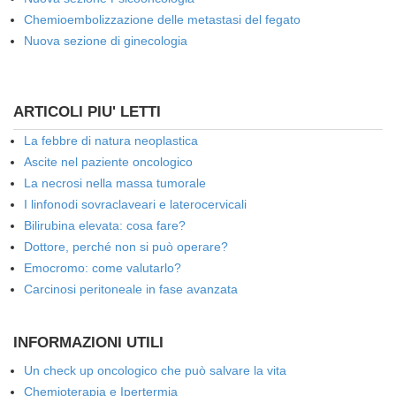
Chemioembolizzazione delle metastasi del fegato
Nuova sezione di ginecologia
ARTICOLI PIU' LETTI
La febbre di natura neoplastica
Ascite nel paziente oncologico
La necrosi nella massa tumorale
I linfonodi sovraclaveari e laterocervicali
Bilirubina elevata: cosa fare?
Dottore, perché non si può operare?
Emocromo: come valutarlo?
Carcinosi peritoneale in fase avanzata
INFORMAZIONI UTILI
Un check up oncologico che può salvare la vita
Chemioterapia e Ipertermia