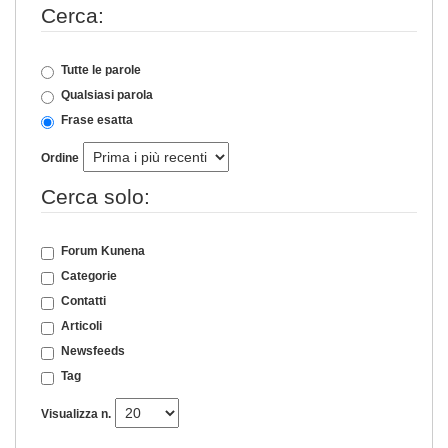
Cerca:
Tutte le parole
Qualsiasi parola
Frase esatta
Ordine
Cerca solo:
Forum Kunena
Categorie
Contatti
Articoli
Newsfeeds
Tag
Visualizza n.