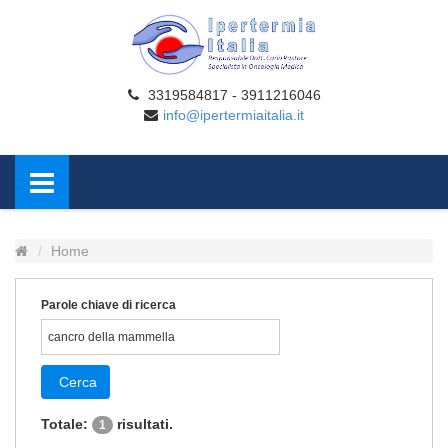
3319584817 - 3911216046
info@ipertermiaitalia.it
Home
Parole chiave di ricerca
Cerca
Totale:
risultati.
1