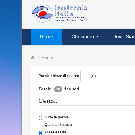
Home
Chi siamo
Dove Sia
Home
Parole chiave di ricerca
Totale:
risultati.
10
Cerca:
Tutte le parole
Qualsiasi parola
Frase esatta