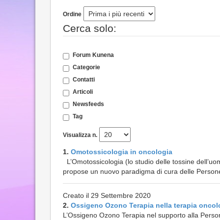
Ordine
Cerca solo:
Forum Kunena
Categorie
Contatti
Articoli
Newsfeeds
Tag
Visualizza n.
1.
Omotossicologia in oncologia
L’Omotossicologia (lo studio delle tossine dell’
propose un nuovo paradigma di cura delle Persone. 
Creato il 29 Settembre 2020
2.
Ossigeno Ozono Terapia nella terapia oncol
L’Ossigeno Ozono Terapia nel supporto alla Perso