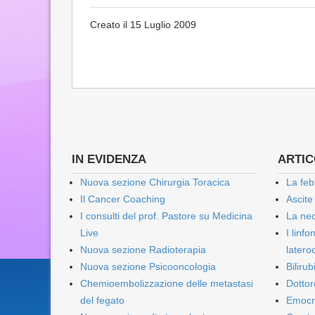
Creato il 15 Luglio 2009
IN EVIDENZA
ARTICO
Nuova sezione Chirurgia Toracica
La feb
Il Cancer Coaching
Ascite
I consulti del prof. Pastore su Medicina
La nec
Live
I linf
Nuova sezione Radioterapia
lateroc
Nuova sezione Psicooncologia
Biliru
Chemioembolizzazione delle metastasi
Dottor
del fegato
Emocr