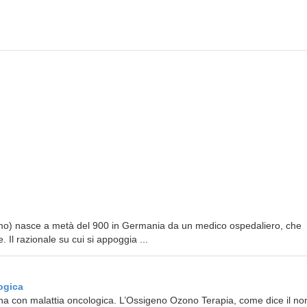
uomo) nasce a metà del 900 in Germania da un medico ospedaliero, che
Il razionale su cui si appoggia ...
ogica
na con malattia oncologica. L’Ossigeno Ozono Terapia, come dice il no