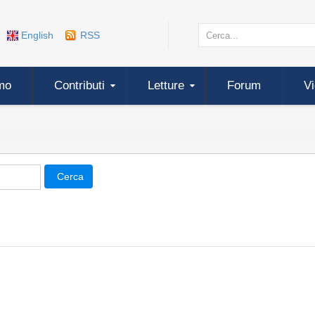
English
RSS
mo
Contributi
Letture
Forum
V
Cerca