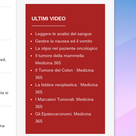
ULTIMI VIDEO
Leggere le analisi del sangue
Gestire la nausea ed il vomito
La stipsi nel paziente oncologico
Il tumore della mammella:
Red,
Medicina 365
Il Tumore del Colon : Medicina
365
La febbre neoplastica : Medicina
365
ia si
I Marcatori Tumorali: Medicina
365
Gli Epatocarcinomi: Medicina
365
una