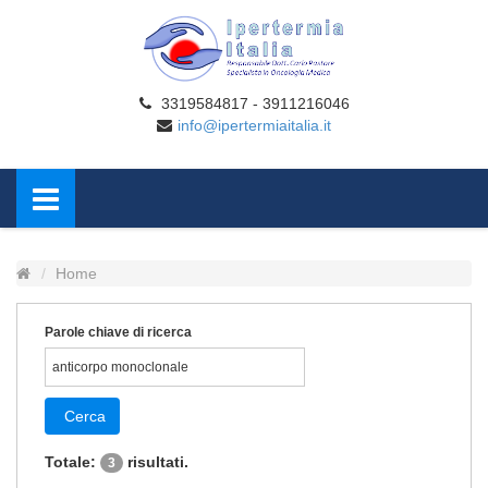
3319584817 - 3911216046
info@ipertermiaitalia.it
Home
Parole chiave di ricerca
Cerca
Totale:
risultati.
3