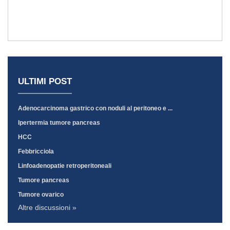
ULTIMI POST
Adenocarcinoma gastrico con noduli al peritoneo e ...
Ipertermia tumore pancreas
HCC
Febbricciola
Linfoadenopatie retroperitoneali
Tumore pancreas
Tumore ovarico
Altre discussioni »