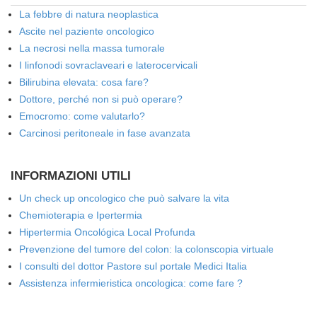
La febbre di natura neoplastica
Ascite nel paziente oncologico
La necrosi nella massa tumorale
I linfonodi sovraclaveari e laterocervicali
Bilirubina elevata: cosa fare?
Dottore, perché non si può operare?
Emocromo: come valutarlo?
Carcinosi peritoneale in fase avanzata
INFORMAZIONI UTILI
Un check up oncologico che può salvare la vita
Chemioterapia e Ipertermia
Hipertermia Oncológica Local Profunda
Prevenzione del tumore del colon: la colonscopia virtuale
I consulti del dottor Pastore sul portale Medici Italia
Assistenza infermieristica oncologica: come fare ?