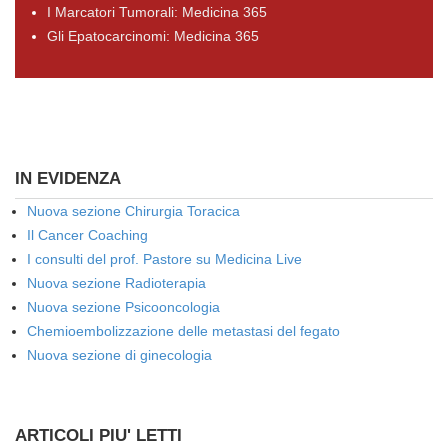
I Marcatori Tumorali: Medicina 365
Gli Epatocarcinomi: Medicina 365
IN EVIDENZA
Nuova sezione Chirurgia Toracica
Il Cancer Coaching
I consulti del prof. Pastore su Medicina Live
Nuova sezione Radioterapia
Nuova sezione Psicooncologia
Chemioembolizzazione delle metastasi del fegato
Nuova sezione di ginecologia
ARTICOLI PIU' LETTI