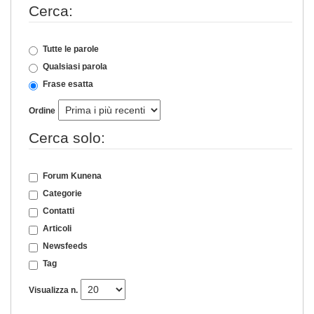
Cerca:
Tutte le parole
Qualsiasi parola
Frase esatta
Ordine
Cerca solo:
Forum Kunena
Categorie
Contatti
Articoli
Newsfeeds
Tag
Visualizza n.