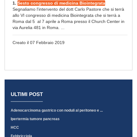
1.
Sesto congresso di medicina Biointegrata
Segnaliamo l'intervento del dott Carlo Pastore che si terrà
allo VI congresso di medicina Biointegrata che si terrà a
Roma dal 5 al 7 aprile a Roma presso il Church Center in
via Aurelia 481 in Roma. ...
Creato il 07 Febbraio 2019
ULTIMI POST
Adenocarcinoma gastrico con noduli al peritoneo e ...
Ipertermia tumore pancreas
HCC
Febbricciola