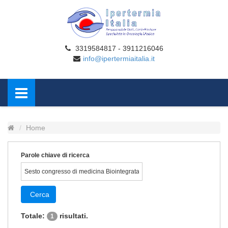
3319584817 - 3911216046
info@ipertermiaitalia.it
Home
Parole chiave di ricerca
Cerca
Totale:
risultati.
1