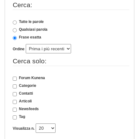
Cerca:
Tutte le parole
Qualsiasi parola
Frase esatta
Ordine
Cerca solo:
Forum Kunena
Categorie
Contatti
Articoli
Newsfeeds
Tag
Visualizza n.