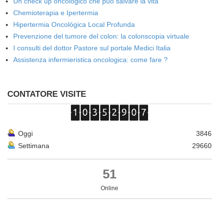
Un check up oncologico che può salvare la vita
Chemioterapia e Ipertermia
Hipertermia Oncológica Local Profunda
Prevenzione del tumore del colon: la colonscopia virtuale
I consulti del dottor Pastore sul portale Medici Italia
Assistenza infermieristica oncologica: come fare ?
CONTATORE VISITE
Oggi
3846
Settimana
29660
51
Online