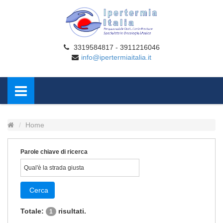
3319584817 - 3911216046
info@ipertermiaitalia.it
Home
Parole chiave di ricerca
Cerca
Totale:
risultati.
1