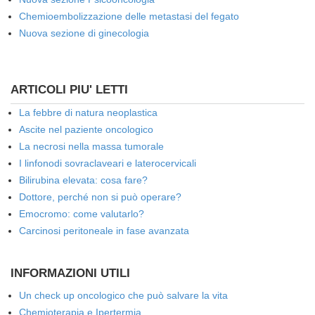
Chemioembolizzazione delle metastasi del fegato
Nuova sezione di ginecologia
ARTICOLI PIU' LETTI
La febbre di natura neoplastica
Ascite nel paziente oncologico
La necrosi nella massa tumorale
I linfonodi sovraclaveari e laterocervicali
Bilirubina elevata: cosa fare?
Dottore, perché non si può operare?
Emocromo: come valutarlo?
Carcinosi peritoneale in fase avanzata
INFORMAZIONI UTILI
Un check up oncologico che può salvare la vita
Chemioterapia e Ipertermia