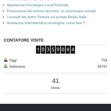
Hipertermia Oncológica Local Profunda
Prevenzione del tumore del colon: la colonscopia virtuale
I consulti del dottor Pastore sul portale Medici Italia
Assistenza infermieristica oncologica: come fare ?
CONTATORE VISITE
Oggi
754
Settimana
35797
41
Online