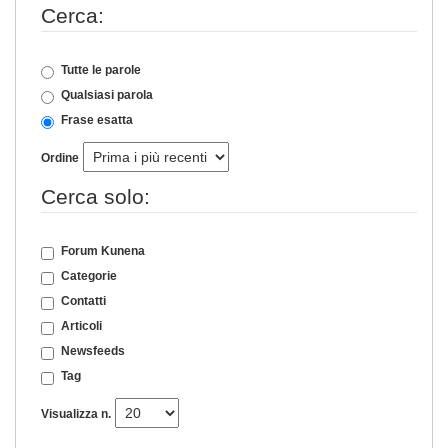
Cerca:
Tutte le parole
Qualsiasi parola
Frase esatta
Ordine
Cerca solo:
Forum Kunena
Categorie
Contatti
Articoli
Newsfeeds
Tag
Visualizza n.