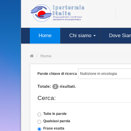
Home
Chi siamo
Dove Sia
Home
Parole chiave di ricerca
Totale:
risultati.
2
Cerca:
Tutte le parole
Qualsiasi parola
Frase esatta