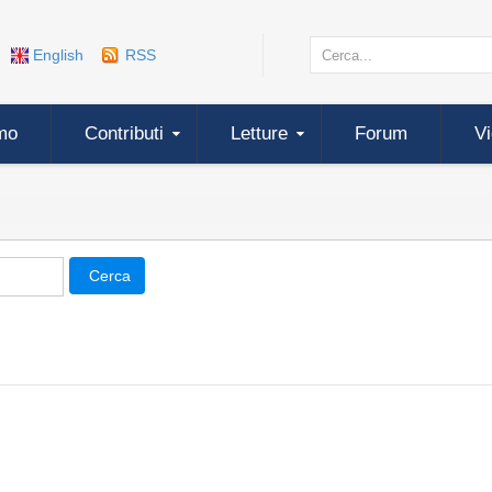
English
RSS
mo
Contributi
Letture
Forum
V
Cerca