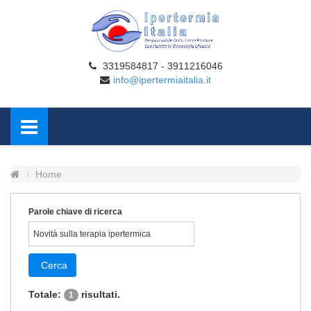
3319584817 - 3911216046
info@ipertermiaitalia.it
Home
Parole chiave di ricerca
Cerca
Totale:
risultati.
1