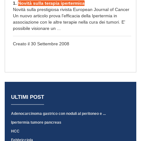
1.
Novità sulla terapia ipertermica
Novità sulla prestigiosa rivista European Journal of Cancer
Un nuovo articolo prova l'efficacia della Ipertermia in
associazione con le altre terapie nella cura dei tumori. E'
possibile visionare un ...
Creato il 30 Settembre 2008
ULTIMI POST
Adenocarcinoma gastrico con noduli al peritoneo e ...
Ipertermia tumore pancreas
HCC
Febbricciola