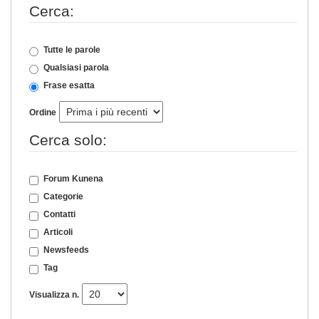
Cerca:
Tutte le parole
Qualsiasi parola
Frase esatta
Ordine
Cerca solo:
Forum Kunena
Categorie
Contatti
Articoli
Newsfeeds
Tag
Visualizza n.