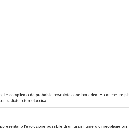
fangite complicato da probabile sovrainfezione batterica. Ho anche tre pi
on radioter stereotassica.I ...
presentano l’evoluzione possibile di un gran numero di neoplasie prim