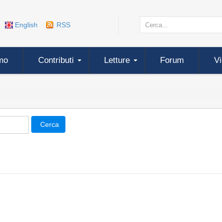
English
RSS
mo
Contributi
Letture
Forum
V
Cerca