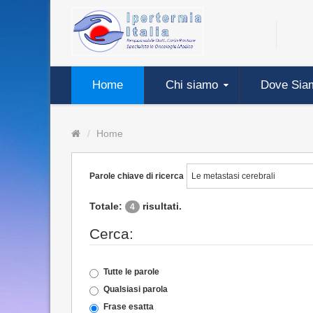
Home
Chi siamo
Dove Sia
Home
Parole chiave di ricerca
Totale:
risultati.
4
Cerca:
Tutte le parole
Qualsiasi parola
Frase esatta